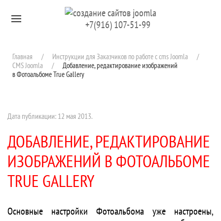
Перейти к содержимому
+7(916) 107-51-99
Главная
Инструкции для Заказчиков по работе с cms Joomla
CMS Joomla
Добавление, редактирование изображений
в Фотоальбоме True Gallery
Дата публикации:
12 мая 2013
.
ДОБАВЛЕНИЕ, РЕДАКТИРОВАНИЕ
ИЗОБРАЖЕНИЙ В ФОТОАЛЬБОМЕ
TRUE GALLERY
Основные настройки Фотоальбома уже настроены,