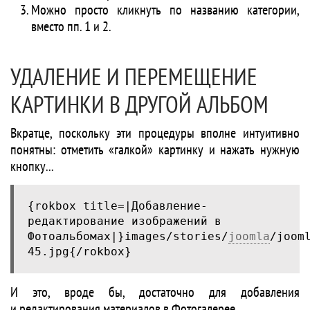
Можно просто кликнуть по названию категории,
вместо пп. 1 и 2.
УДАЛЕНИЕ И ПЕРЕМЕЩЕНИЕ
КАРТИНКИ В ДРУГОЙ АЛЬБОМ
Вкратце, поскольку эти процедуры вполне интуитивно
понятны: отметить «галкой» картинку и нажать нужную
кнопку...
{rokbox title=|Добавление-
редактирование изображений в
Фотоальбомах|}images/stories/
joomla
/joom
45.jpg{/rokbox}
И это, вроде бы, достаточно для добавления
и редактирования материалов в Фотогалерее.