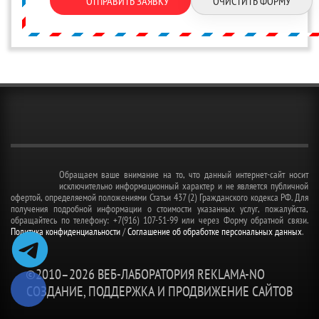
ОТПРАВИТЬ ЗАЯВКУ
ОЧИСТИТЬ ФОРМУ
Обращаем ваше внимание на то, что данный интернет-сайт носит
исключительно информационный характер и не является публичной
офертой, определяемой положениями Статьи 437 (2) Гражданского кодекса РФ. Для
получения подробной информации о стоимости указанных услуг, пожалуйста,
обращайтесь по телефону: +7(916) 107-51-99 или через Форму обратной связи.
Политика конфиденциальности
/
Соглашение об обработке персональных данных
.
©2010–
2026 ВЕБ-ЛАБОРАТОРИЯ REKLAMA-NO
СОЗДАНИЕ, ПОДДЕРЖКА И ПРОДВИЖЕНИЕ САЙТОВ