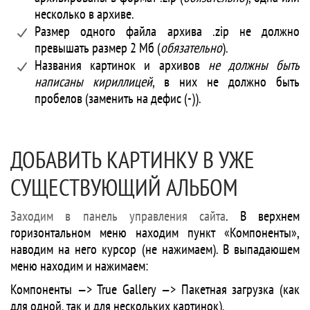
несколько в архиве.
Размер одного файла архива .zip не должно
превышать размер 2 Мб (
обязательно
).
Названия картинок и архивов
не должны быть
написаны кириллицей
, в них не должно быть
пробелов (заменить на дефис (-)).
ДОБАВИТЬ КАРТИНКУ В УЖЕ
СУЩЕСТВУЮЩИЙ АЛЬБОМ
Заходим в панель управления сайта
. В верхнем
горизонтальном меню находим пункт «Компоненты»,
наводим на него курсор (не нажимаем). В выпадаюшем
меню находим и нажимаем:
Компоненты —> True Gallery —> Пакетная загрузка (как
для одной, так и для нескольких картинок).