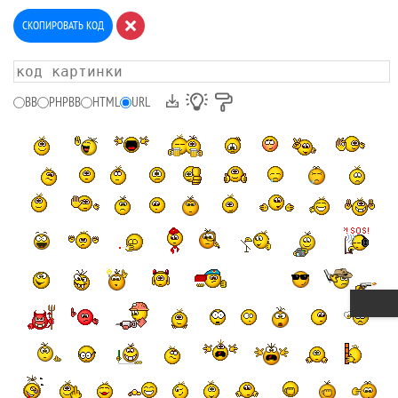
СКОПИРОВАТЬ КОД
BB
PHPBB
HTML
URL