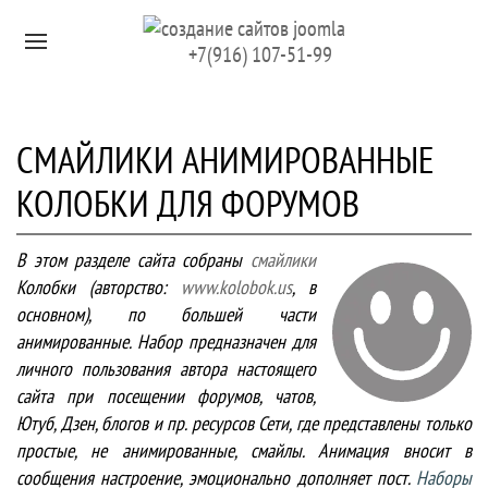
Перейти к содержимому
+7(916) 107-51-99
СМАЙЛИКИ АНИМИРОВАННЫЕ
КОЛОБКИ ДЛЯ ФОРУМОВ
В этом разделе сайта собраны
смайлики
Колобки (авторство:
www.kolobok.us
, в
основном), по большей части
анимированные. Набор предназначен для
личного пользования автора настоящего
сайта при посещении форумов, чатов,
Ютуб, Дзен, блогов и пр. ресурсов Сети, где представлены только
простые, не анимированные, смайлы. Анимация вносит в
сообщения настроение, эмоционально дополняет пост.
Наборы