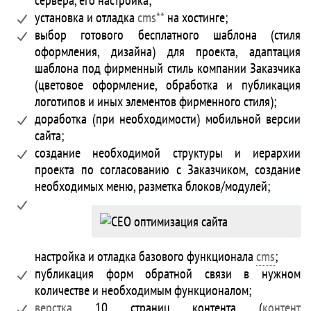
сервера, его настройка;
установка и отладка
cms**
на хостинге;
выбор готового бесплатного шаблона (стиля
оформления, дизайна) для проекта, адаптация
шаблона под фирменный стиль компании Заказчика
(цветовое оформление, обработка и публикация
логотипов и иных элементов фирменного стиля);
доработка (при необходимости) мобильной версии
сайта;
создание необходимой структуры и иерархии
проекта по согласованию с Заказчиком, создание
необходимых меню, разметка блоков/модулей;
настройка и отладка базового функционала
cms
;
публикация форм обратной связи в нужном
количестве и необходимым функционалом;
верстка
10 страниц контента (
контент