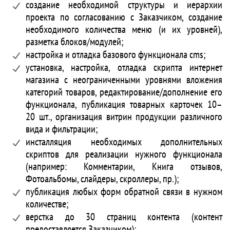
создание необходимой структуры и иерархии
проекта по согласованию с Заказчиком, создание
необходимого количества меню (и их уровней),
разметка блоков/модулей;
настройка и отладка базового функционала cms;
установка, настройка, отладка скрипта интернет
магазина с неограниченными уровнями вложения
категорий товаров, редактирование/дополнение его
функционала, публикация товарных карточек 10–
20 шт., организация витрин продукции различного
вида и фильтрации;
инсталляция необходимых дополнительных
скриптов для реализации нужного функционала
(например: Комментарии, Книга отзывов,
Фотоальбомы, слайдеры, скроллеры, пр.);
публикация любых форм обратной связи в нужном
количестве;
верстка до 30 страниц контента (контент
предоставляется Заказчиком);