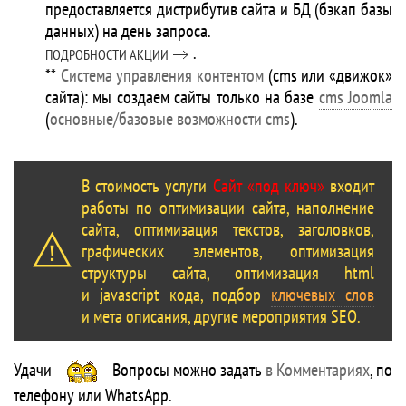
предоставляется дистрибутив сайта и БД (бэкап базы
данных) на день запроса.
.
ПОДРОБНОСТИ АКЦИИ
**
Система управления контентом
(cms или «движок»
сайта): мы создаем сайты только на базе
cms Joomla
(
основные/базовые возможности cms
).
В стоимость услуги
Сайт «под ключ»
входит
работы по оптимизации сайта, наполнение
сайта, оптимизация текстов, заголовков,
графических элементов, оптимизация
структуры сайта, оптимизация html
и javascript кода, подбор
ключевых слов
и мета описания, другие мероприятия SEO.
Удачи
Вопросы можно задать
в Комментариях
, по
телефону или WhatsApp.