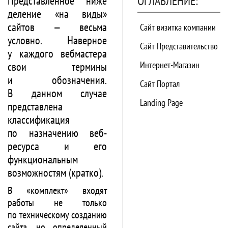
ОГЛАВЛЕНИЕ:
Представленное ниже
деление «на виды»
сайтов — весьма
Сайт визитка компании
условно. Наверное
Сайт Представительство
у каждого вебмастера
Интернет-Магазин
свои термины
и обозначения.
Сайт Портал
В данном случае
Landing Page
представлена
классификация
по назначению веб-
ресурса и его
функциональным
возможностям (кратко).
В «комплект» входят
работы не только
по техническому созданию
сайта, но определенный