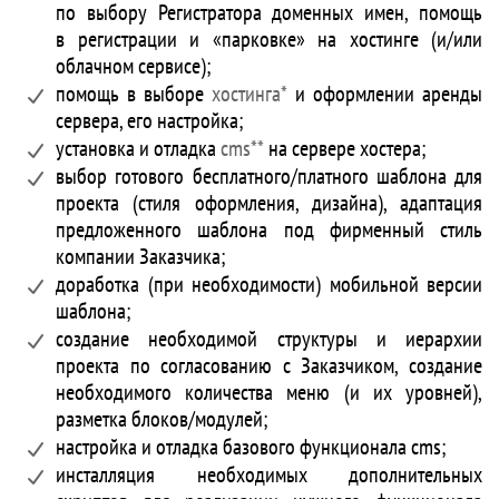
по выбору Регистратора доменных имен, помощь
в регистрации и «парковке» на хостинге (и/или
облачном сервисе);
помощь в выборе
хостинга*
и оформлении аренды
сервера, его настройка;
установка и отладка
cms**
на сервере хостера;
выбор готового бесплатного/платного шаблона для
проекта (стиля оформления, дизайна), адаптация
предложенного шаблона под фирменный стиль
компании Заказчика;
доработка (при необходимости) мобильной версии
шаблона;
создание необходимой структуры и иерархии
проекта по согласованию с Заказчиком, создание
необходимого количества меню (и их уровней),
разметка блоков/модулей;
настройка и отладка базового функционала cms;
инсталляция необходимых дополнительных