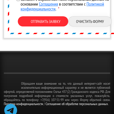
основании
Соглашения
в соответствии с
Политикой
конфиденциальности
.
*
ОТПРАВИТЬ ЗАЯВКУ
ОЧИСТИТЬ ФОРМУ
Обращаем ваше внимание на то, что данный интернет-сайт носит
исключительно информационный характер и не является публичной
офертой, определяемой положениями Статьи 437 (2) Гражданского кодекса РФ. Для
получения подробной информации о стоимости указанных услуг, пожалуйста,
обращайтесь по телефону: +7(916) 107-51-99 или через Форму обратной связи.
Политика конфиденциальности
/
Соглашение об обработке персональных данных
.