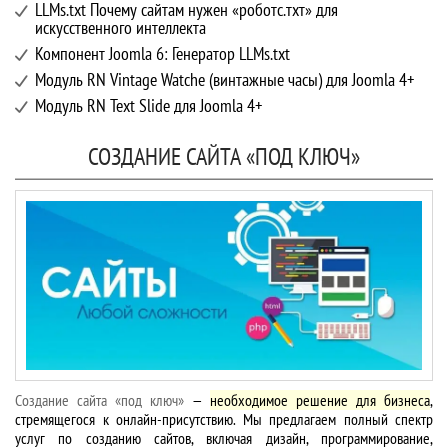
LLMs.txt Почему сайтам нужен «роботс.тхт» для
искусственного интеллекта
Компонент Joomla 6: Генератор LLMs.txt
Модуль RN Vintage Watche (винтажные часы) для Joomla 4+
Модуль RN Text Slide для Joomla 4+
СОЗДАНИЕ САЙТА «ПОД КЛЮЧ»
Создание сайта «под ключ»
—
необходимое решение для бизнеса
,
стремящегося к онлайн-присутствию. Мы предлагаем полный спектр
услуг по созданию сайтов, включая дизайн, программирование,