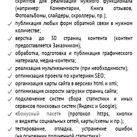
скриптов для реализации нужного функционала
(например: Комментарии, Книга отзывов,
Фотоальбомы, слайдеры, скроллеры, пр.);
публикация любых форм обратной связи в нужном
количестве;
верстка до 30 страниц контента (контент
предоставляется Заказчиком);
обработка, подготовка и публикация графического
материала, медиа-контента;
реализация мультиязычности (при необходимости);
оптимизация проекта по критериям SEO;
организация карты сайта в версиях html и xml;
оптимизация скорости загрузки страниц сайта;
подключение систем сбора статистики и иных
сервисов поисковых систем (Яндекс и Google);
«
бонусный пакет
» (протокол https, кнопки
и виджеты социальных сетей, карты/схемы и пр.);
тестирование, отладка, устранение ошибок
(на основании полученной статистики);