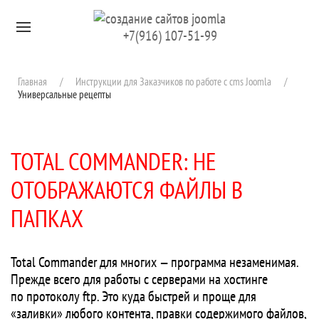
Перейти к содержимому
+7(916) 107-51-99
Главная
Инструкции для Заказчиков по работе с cms Joomla
Универсальные рецепты
TOTAL COMMANDER: НЕ
ОТОБРАЖАЮТСЯ ФАЙЛЫ В
ПАПКАХ
Total Commander для многих — программа незаменимая.
Прежде всего для работы с серверами на хостинге
по протоколу ftp. Это куда быстрей и проще для
«заливки» любого контента, правки содержимого файлов,