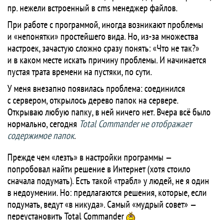
пр. нежели встроенный в cms менеджер файлов.
При работе с программой, иногда возникают проблемы
и «непонятки» простейшего вида. Но, из-за множества
настроек, зачастую сложно сразу понять: «Что не так?»
и в каком месте искать причину проблемы. И начинается
пустая трата времени на пустяки, по сути.
У меня внезапно появилась проблема: соединился
с сервером, открылось дерево папок на сервере.
Открываю любую папку, в ней ничего нет. Вчера всё было
нормально, сегодня
Total Commander не отображает
содержимое папок
.
Прежде чем «лезть» в настройки программы —
попробовал найти решение в Интернет (хотя стоило
сначала подумать). Есть такой «трабл» у людей, не я один
в недоумении. Но: предлагаются решения, которые, если
подумать, ведут «в никуда». Самый «мудрый совет» —
переустановить Total Commander