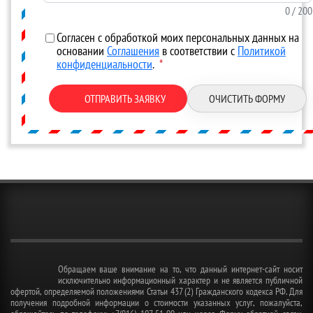
0
/ 200
Согласен с обработкой моих персональных данных на
основании
Соглашения
в соответствии с
Политикой
конфиденциальности
.
*
ОТПРАВИТЬ ЗАЯВКУ
ОЧИСТИТЬ ФОРМУ
Обращаем ваше внимание на то, что данный интернет-сайт носит
исключительно информационный характер и не является публичной
офертой, определяемой положениями Статьи 437 (2) Гражданского кодекса РФ. Для
получения подробной информации о стоимости указанных услуг, пожалуйста,