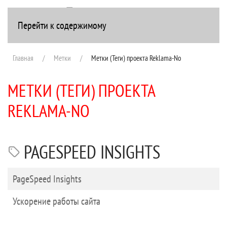
Перейти к содержимому
+7(916) 107-51-99
Главная
Метки
Метки (Теги) проекта Reklama-No
МЕТКИ (ТЕГИ) ПРОЕКТА
REKLAMA-NO
PAGESPEED INSIGHTS
Заголовок
PageSpeed Insights
Ускорение работы сайта