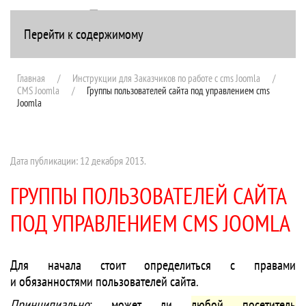
Перейти к содержимому
+7(916) 107-51-99
Главная
Инструкции для Заказчиков по работе с cms Joomla
CMS Joomla
Группы пользователей сайта под управлением cms
Joomla
Дата публикации:
12 декабря 2013
.
ГРУППЫ ПОЛЬЗОВАТЕЛЕЙ САЙТА
ПОД УПРАВЛЕНИЕМ CMS JOOMLA
Для начала стоит определиться с правами
и обязанностями пользователей сайта.
Принципиально
: может ли
любой посетитель