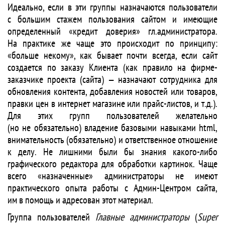
Идеально, если в эти группы назначаются пользователи
с большим стажем пользования сайтом и имеющие
определенный «кредит доверия» гл.администратора.
На практике же чаще это происходит по принципу:
«больше некому», как бывает почти всегда, если сайт
создается по заказу Клиента (как правило на фирме-
заказчике проекта (сайта) — назначают сотрудника для
обновления контента, добавления новостей или товаров,
правки цен в интернет магазине или прайс-листов, и т.д.).
Для этих групп пользователей желательно
(но не обязательно) владение базовыми навыками html,
внимательность (обязательно) и ответственное отношение
к делу. Не лишними были бы знания какого-либо
графического редактора для обработки картинок. Чаще
всего «назначенные» администраторы не имеют
практического опыта работы с Админ-Центром сайта,
им в помощь и адресован этот материал.
Группа пользователей
Главные администраторы
(
Super