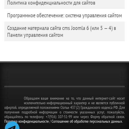
Политика конфиденциальности для сайтов
Программное обеспечение: система управления сайтом
Создание материала сайта cms Joomla 6 (или 5 — 4) в
Панели управления сайтом
Обращаем ваше внимание на то, что данный интернет-сайт носит
исключительно информационный характер и не является публичной
офертой, определяемой положениями Статьи 437 (2) Гражданского кодекса РФ. Для
получения подробной информации о стоимости указанных услуг, пожалуйста,
обращайтесь по телефону: +7(916) 107-51-99 или через Форму обратной связи.
Политика конфиденциальности
/
Соглашение об обработке персональных данных
.