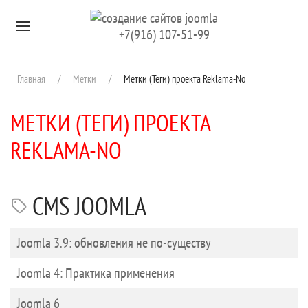
Перейти к содержимому
+7(916) 107-51-99
Главная
Метки
Метки (Теги) проекта Reklama-No
МЕТКИ (ТЕГИ) ПРОЕКТА
REKLAMA-NO
CMS JOOMLA
Заголовок
Joomla 3.9: обновления не по-существу
Joomla 4: Практика применения
Joomla 6