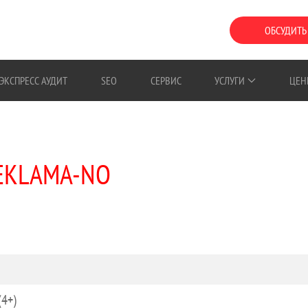
ОБСУДИТЬ
ЭКСПРЕСС АУДИТ
SEO
СЕРВИС
УСЛУГИ
ЦЕН
REKLAMA-NO
(4+)