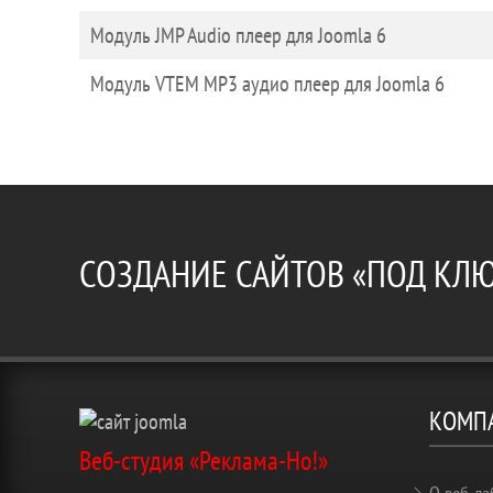
Модуль JMP Audio плеер для Joomla 6
Модуль VTEM MP3 аудио плеер для Joomla 6
СОЗДАНИЕ САЙТОВ «ПОД КЛ
КОМП
Веб-студия «Реклама-Но!»