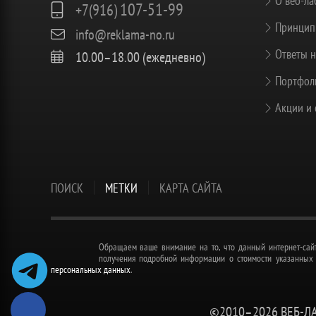
О веб-ла
107-51-99
+7(916)
Принцип
info@reklama-no.ru
Ответы н
10.00–18.00 (ежедневно)
Портфоли
Акции и 
ПОИСК
МЕТКИ
КАРТА САЙТА
Обращаем ваше внимание на то, что данный интернет-сайт
получения подробной информации о стоимости указанных у
персональных данных
.
©2010–
2026 ВЕБ-Л