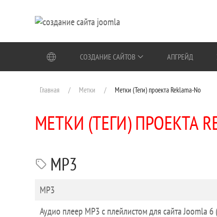
Перейти к содержимому
СОЗДАНИЕ САЙТОВ
АПГРЕЙД
Главная
Метки
Метки (Теги) проекта Reklama-No
МЕТКИ (ТЕГИ) ПРОЕКТА 
MP3
Заголовок
MP3
Аудио плеер MP3 с плейлистом для сайта Joomla 6 