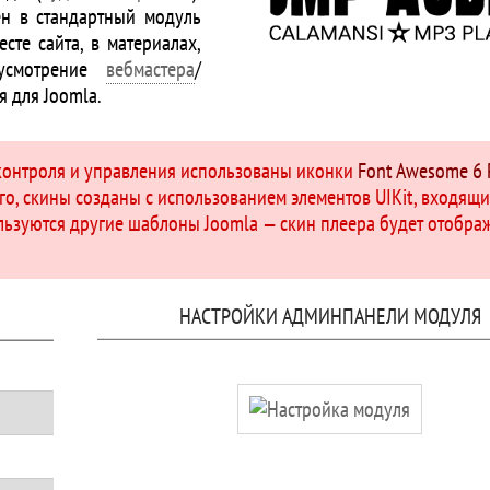
ен в стандартный модуль
сте сайта, в материалах,
усмотрение
вебмастера
/
я для Joomla.
 контроля и управления использованы иконки
Font Awesome 6 
ого, скины созданы с использованием элементов UIKit, входящ
ользуются другие шаблоны Joomla — скин плеера будет отобра
НАСТРОЙКИ АДМИНПАНЕЛИ МОДУЛЯ