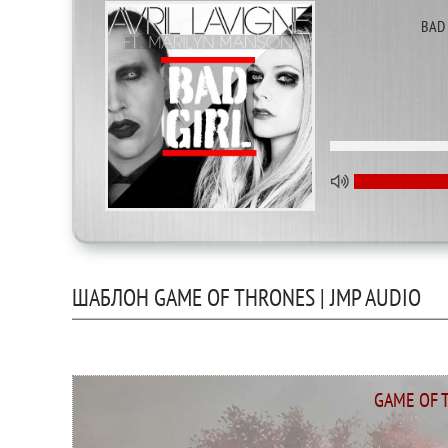
BAD 
ШАБЛОН GAME OF THRONES | JMP AUDIO
GAME OF 