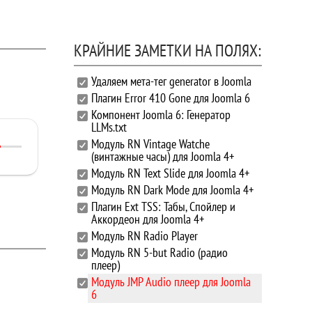
КРАЙНИЕ ЗАМЕТКИ НА ПОЛЯХ:
Удаляем мета-тег generator в Joomla
Плагин Error 410 Gone для Joomla 6
Компонент Joomla 6: Генератор
LLMs.txt
Модуль RN Vintage Watche
(винтажные часы) для Joomla 4+
Модуль RN Text Slide для Joomla 4+
Модуль RN Dark Mode для Joomla 4+
Плагин Ext TSS: Табы, Спойлер и
Аккордеон для Joomla 4+
Модуль RN Radio Player
Модуль RN 5-but Radio (радио
плеер)
Модуль JMP Audio плеер для Joomla
6