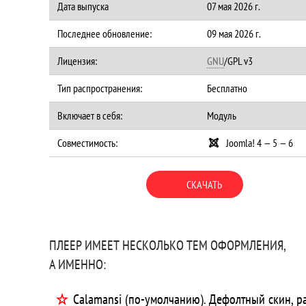
Дата выпуска
07 мая 2026 г.
Последнее обновление:
09 мая 2026 г.
Лицензия:
GNU
/GPL v3
Тип распространения:
Бесплатно
Включает в себя:
Модуль
Совместимость:
Joomla! 4 — 5 — 6
СКАЧАТЬ
ПЛЕЕР ИМЕЕТ НЕСКОЛЬКО ТЕМ ОФОРМЛЕНИЯ,
А ИМЕННО:
Calamansi (по-умолчанию). Дефолтный скин, р