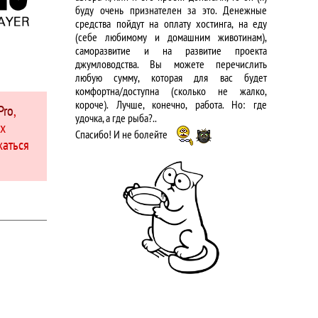
буду очень признателен за это. Денежные
средства пойдут на оплату хостинга, на еду
(себе любимому и домашним животинам),
саморазвитие и на развитие проекта
джумловодства. Вы можете перечислить
любую сумму, которая для вас будет
комфортна/доступна (сколько не жалко,
короче). Лучше, конечно, работа. Но: где
Pro
,
удочка, а где рыба?..
их
Спасибо! И не болейте
жаться