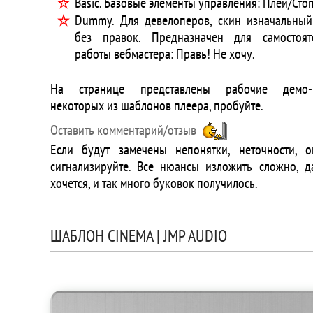
Basic. Базовые элементы управления: Плей/Стоп,
Dummy. Для девелоперов, скин изначальный
без правок. Предназначен для самостоят
работы вебмастера: Правь! Не хочу.
На странице представлены рабочие демо-
некоторых из шаблонов плеера, пробуйте.
Оставить комментарий/отзыв
Если будут замечены непонятки, неточности, о
сигнализируйте. Все нюансы изложить сложно, д
хочется, и так много буковок получилось.
ШАБЛОН CINEMA | JMP AUDIO