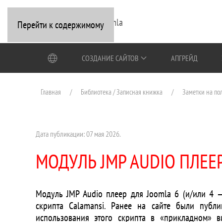
Перейти к содержимому
СОЗДАНИЕ САЙТОВ
АПГРЕЙД
Главная
Библиотека / Записная книжка
Заметки на по
Дата публикации:
07 мая 2026
.
МОДУЛЬ JMP AUDIO ПЛЕЕ
Модуль JMP Audio плеер для Joomla 6 (и/или 4 
скрипта Calamansi. Ранее на сайте были публ
использования этого скрипта в «прикладном» в