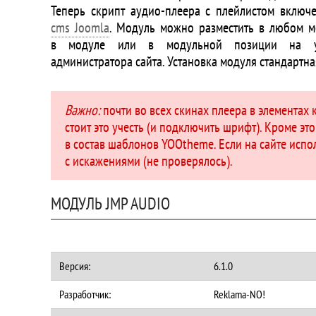
Теперь скрипт аудио-плеера с плейлистом включ
cms Joomla
. Модуль можно разместить в любом ме
в модуле или в модульной позиции на 
администратора сайта. Установка модуля стандартна
Важно:
почти во всех скинах плеера в элементах
стоит это учесть (и подключить шрифт). Кроме эт
в состав шаблонов YOOtheme. Если на сайте исп
с искажениями (не проверялось).
МОДУЛЬ JMP AUDIO
Версия:
6.1.0
Разработчик:
Reklama-NO!