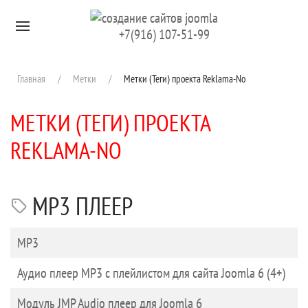
Перейти к содержимому
+7(916) 107-51-99
Главная
Метки
Метки (Теги) проекта Reklama-No
МЕТКИ (ТЕГИ) ПРОЕКТА
REKLAMA-NO
MP3 ПЛЕЕР
Заголовок
MP3
Аудио плеер MP3 с плейлистом для сайта Joomla 6 (4+)
Модуль JMP Audio плеер для Joomla 6