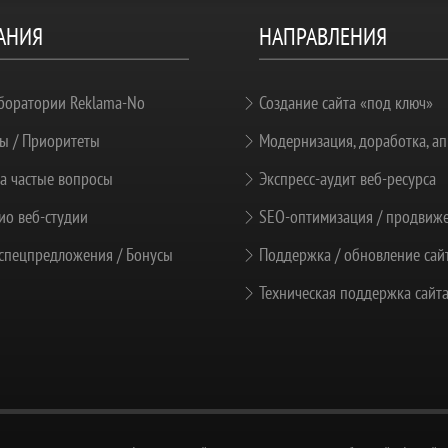
АНИЯ
НАПРАВЛЕНИЯ
боратории Reklama-No
Создание сайта «под ключ»
ы / Приоритеты
Модернизация, доработка, ап
а частые вопросы
Экспресс-аудит веб-ресурса
о веб-студии
SEO-оптимизация / продвиж
спецпредложения / Бонусы
Поддержка / обновление сай
Техническая поддержка сайт