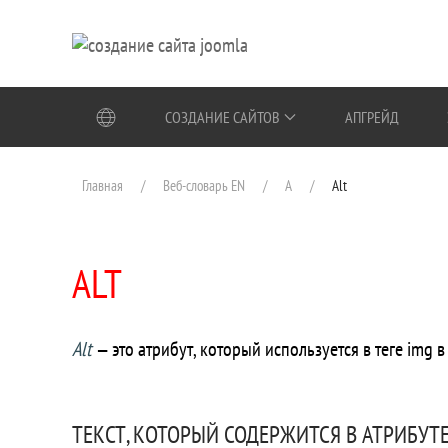
Перейти к содержимому
СОЗДАНИЕ САЙТОВ
АПГРЕЙД
Главная
Веб-словарь EN
A
Alt
ALT
Alt
— это атрибут, который используется в теге img
ТЕКСТ, КОТОРЫЙ СОДЕРЖИТСЯ В АТРИБУТЕ