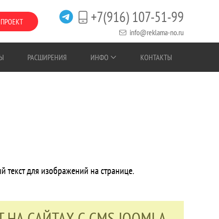
+7(916) 107-51-99
 ПРОЕКТ
info@reklama-no.ru
Ы
РАСШИРЕНИЯ
ИНФО
КОНТАКТЫ
ый текст для изображений на странице.
T НА САЙТАХ С CMS JOOMLA