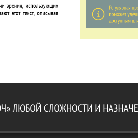
ми зрения, использующих
Регулярная про
ают этот текст, описывая
поможет улучш
доступным для
ЮЧ» ЛЮБОЙ СЛОЖНОСТИ И НАЗНАЧ