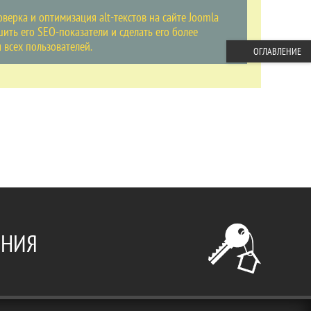
верка и оптимизация alt-текстов на сайте Joomla
ить его SEO-показатели и сделать его более
 всех пользователей.
ОГЛАВЛЕНИЕ
ЕНИЯ