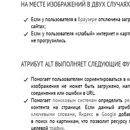
НА МЕСТЕ ИЗОБРАЖЕНИЙ В ДВУХ СЛУЧАЯХ
Если у пользователя в
браузере
отключена загр
сайтах;
Если у пользователя «слабый» интернет и кар
не прогрузились.
АТРИБУТ ALT ВЫПОЛНЯЕТ СЛЕДУЮЩИЕ Ф
Помогает пользователям сориентироваться в ко
изображения не может быть загружено, нап
соединения или ошибки в URL.
Помогает
поисковым системам
определить
ре
контента на странице. Если данный атриб
ключевыми словами
,
Яндекс
и
Google
добав
в поиск по картинкам, что позволит ресурсу
целевой
трафик
.