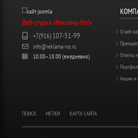
КОМП
Веб-студия «Реклама-Но!»
О веб-ла
107-51-99
+7(916)
Принцип
info@reklama-no.ru
Ответы н
10.00–18.00 (ежедневно)
Портфоли
Акции и 
ПОИСК
МЕТКИ
КАРТА САЙТА