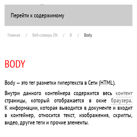
Перейти к содержимому
+7(916) 107-51-99
Главная
Веб-словарь EN
B
Body
BODY
Body — это тег разметки гипертекста в Сети (HTML).
Внутри данного контейнера содержится весь
контент
страницы, который отображается в окне
браузера
.
К информации, которая выводится в документе и входит
в контейнер, относится текст, изображения, скрипты,
видео, другие теги и прочие элементы.