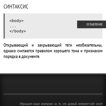
СИНТАКСИС
<body>
ОГЛАВЛЕНИЕ
...
</body>
Открывающий и закрывающий теги необязательны,
однако считаются правилом хорошего тона и признаком
порядка в документе.
Обращаем ваше внимание на то, что данный интернет-сайт носит