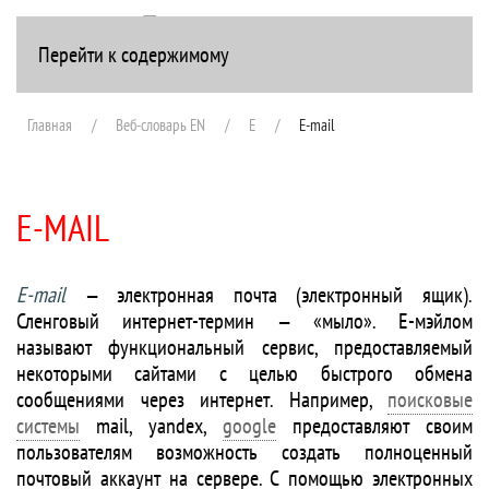
Перейти к содержимому
+7(916) 107-51-99
Главная
Веб-словарь EN
E
E-mail
E-MAIL
E-mail
— электронная почта (электронный ящик).
Сленговый интернет-термин — «мыло». Е-мэйлом
называют функциональный сервис, предоставляемый
некоторыми сайтами с целью быстрого обмена
сообщениями через интернет. Например,
поисковые
системы
mail, yandex,
google
предоставляют своим
пользователям возможность создать полноценный
почтовый аккаунт на сервере. С помощью электронных