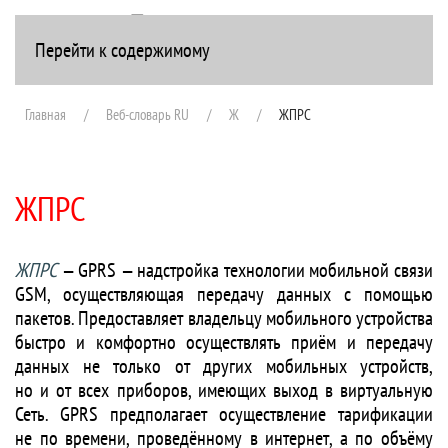
Перейти к содержимому
+7(916) 107-51-99
Главная
Веб-словарь RU
Ж
ЖПРС
ЖПРС
ЖПРС
— GPRS — надстройка технологии мобильной связи
GSM, осуществляющая передачу данных с помощью
пакетов. Предоставляет владельцу мобильного устройства
быстро и комфортно осуществлять приём и передачу
данных не только от других мобильных устройств,
но и от всех приборов, имеющих выход в виртуальную
Сеть. GPRS предполагает осуществление тарификации
не по времени, проведённому в интернет, а по объёму