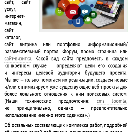
сайт, сайт
услуг,
интернет-
магазин,
сайт
каталог,
сайт витрина или портфолио, информационный/
развлекательный портал, Форум, промо страница или
сайт-визитка
. Какой вид сайта предпочесть в каждом
конкретном случае — определяют цели его создания
и интересы целевой аудитории будущего проекта.
Мы же — только помогаем их реализации: создаем новые
и/или оптимизируем уже существующие веб-проекты для
более лояльного отношения к ним поисковых систем.
(Наши технические предпочтения:
cms Joomla
,
не принципиально, однако — предпочтительно
использование именно этого «движка».)
Об остальных составляющих комплекса работ, подробней