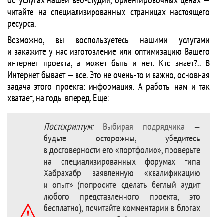
об услугах нашей веб-студии, ориентировочных ценах —
читайте на специализированных страницах настоящего
ресурса.
Возможно, вы воспользуетесь нашими услугами
и закажите у нас изготовление или оптимизацию Вашего
интернет проекта, а может быть и нет. Кто знает?.. В
Интернет бывает — все. Это не очень-то и важно, основная
задача этого проекта: информация. А работы нам и так
хватает, на годы вперед. Еще:
Постскриптум:
Выбирая подрядчика
—
будьте осторожны, убедитесь
в достоверности его «портфолио», проверьте
на специализированных форумах типа
Хабрахабр заявленную «квалификацию
и опыт» (попросите сделать беглый аудит
любого представленного проекта, это
бесплатно), почитайте комментарии в блогах