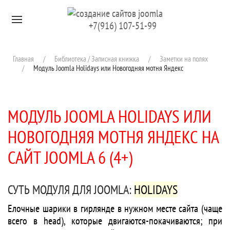
Перейти к содержимому
+7(916) 107-51-99
Главная
Библиотека / Записная книжка
Заметки на полях
Модуль Joomla Holidays или Новогодняя мотня Яндекс
МОДУЛЬ JOOMLA HOLIDAYS ИЛИ
НОВОГОДНЯЯ МОТНЯ ЯНДЕКС НА
САЙТ JOOMLA 6 (4+)
СУТЬ МОДУЛЯ ДЛЯ JOOMLA:
HOLIDAYS
Елочные шарики в гирлянде в нужном месте сайта (чаще
всего в head), которые двигаются-покачиваются; при