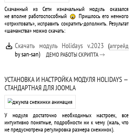
Скачанный из Сети изначальный модуль оказался
не вполне работоспособный
Пришлось его немного
«отрихтовать», исправить сократить-дополнить. Результат
«шаманства» можно скачать:
Cкачать модуль Holidays v.2023
(
апгрейд
by san-san)
ДЕМО РАБОТЫ СКРИПТА
УСТАНОВКА И НАСТРОЙКА МОДУЛЯ HOLIDAYS —
СТАНДАРТНАЯ ДЛЯ JOOMLA
У модуля достаточно необходимых настроек, все
интуитивно понятные, подробности ни к чему (жаль, что
не предусмотрена регулировка размера снежинок).