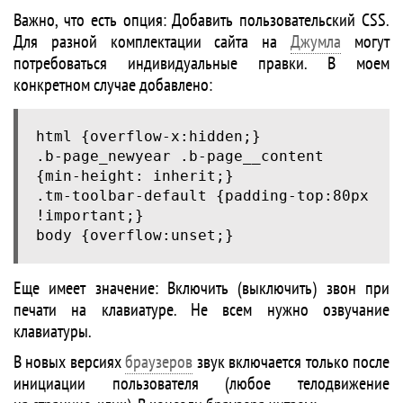
Важно, что есть опция: Добавить пользовательский CSS.
Для разной комплектации сайта на
Джумла
могут
потребоваться индивидуальные правки. В моем
конкретном случае добавлено:
html {overflow-x:hidden;}
.b-page_newyear .b-page__content
{min-height: inherit;}
.tm-toolbar-default {padding-top:80px
!important;}
body {overflow:unset;}
Еще имеет значение: Включить (выключить) звон при
печати на клавиатуре. Не всем нужно озвучание
клавиатуры.
В новых версиях
браузеров
звук включается только после
инициации пользователя (любое телодвижение