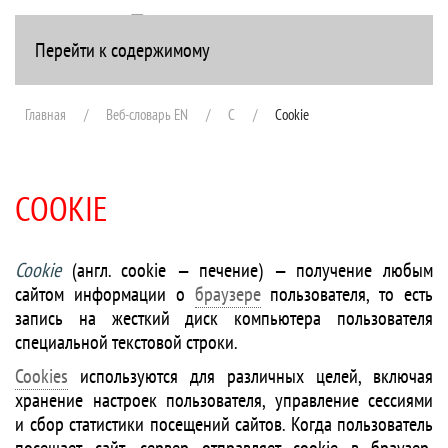
Перейти к содержимому
+7(916) 107-51-99
Главная
Веб-словарь EN
C
Cookie
COOKIE
Cookie
(англ. cookie — печение) — получение любым
сайтом информации о
браузере
пользователя, то есть
запись на жесткий диск компьютера пользователя
специальной текстовой строки.
Cookies
используются для различных целей, включая
хранение настроек пользователя, управление сессиями
и сбор статистики посещений сайтов. Когда пользователь