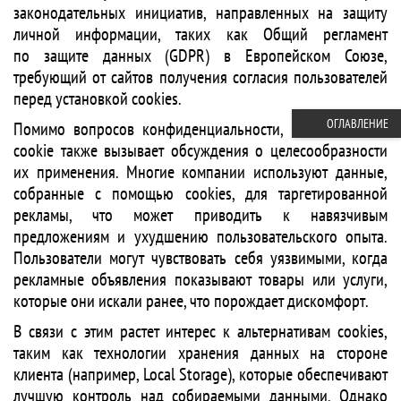
законодательных инициатив, направленных на защиту
личной информации, таких как Общий регламент
по защите данных (GDPR) в Европейском Союзе,
требующий от сайтов получения согласия пользователей
перед установкой cookies.
ОГЛАВЛЕНИЕ
Помимо вопросов конфиденциальности, использование
cookie также вызывает обсуждения о целесообразности
их применения. Многие компании используют данные,
собранные с помощью cookies, для таргетированной
рекламы, что может приводить к навязчивым
предложениям и ухудшению пользовательского опыта.
Пользователи могут чувствовать себя уязвимыми, когда
рекламные объявления показывают товары или услуги,
которые они искали ранее, что порождает дискомфорт.
В связи с этим растет интерес к альтернативам cookies,
таким как технологии хранения данных на стороне
клиента (например, Local Storage), которые обеспечивают
лучшую контроль над собираемыми данными. Однако