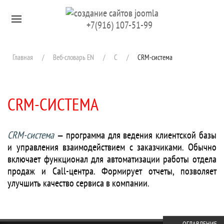
Перейти к содержимому
+7(916) 107-51-99
Главная
Веб-словарь EN
C
CRM-система
CRM-СИСТЕМА
CRM-система
— программа для ведения клиентской базы
и управления взаимодействием с заказчиками. Обычно
включает функционал для автоматизации работы отдела
продаж и Call-центра. Формирует отчеты, позволяет
улучшить качество сервиса в компании.