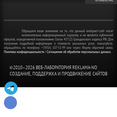
ОГЛАВЛЕНИЕ
Обращаем ваше внимание на то, что данный интернет-сайт носит
исключительно информационный характер и не является публичной
офертой, определяемой положениями Статьи 437 (2) Гражданского кодекса РФ. Для
получения подробной информации о стоимости указанных услуг, пожалуйста,
обращайтесь по телефону: +7(916) 107-51-99 или через Форму обратной связи.
Политика конфиденциальности
/
Соглашение об обработке персональных данных
.
©2010–
2026 ВЕБ-ЛАБОРАТОРИЯ REKLAMA-NO
СОЗДАНИЕ, ПОДДЕРЖКА И ПРОДВИЖЕНИЕ САЙТОВ