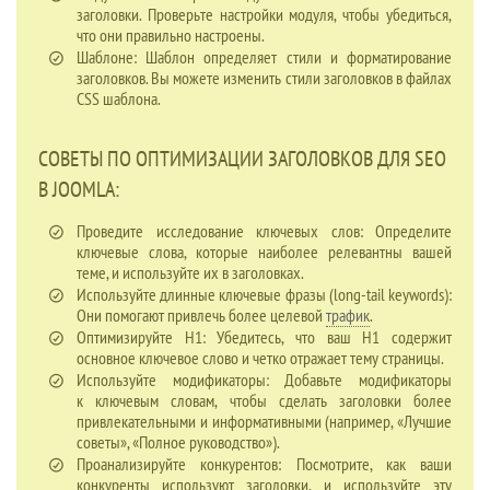
заголовки. Проверьте настройки модуля, чтобы убедиться,
что они правильно настроены.
Шаблоне: Шаблон определяет стили и форматирование
заголовков. Вы можете изменить стили заголовков в файлах
CSS шаблона.
СОВЕТЫ ПО ОПТИМИЗАЦИИ ЗАГОЛОВКОВ ДЛЯ SEO
В JOOMLA:
Проведите исследование ключевых слов: Определите
ключевые слова, которые наиболее релевантны вашей
теме, и используйте их в заголовках.
Используйте длинные ключевые фразы (long-tail keywords):
Они помогают привлечь более целевой
трафик
.
Оптимизируйте H1: Убедитесь, что ваш H1 содержит
основное ключевое слово и четко отражает тему страницы.
Используйте модификаторы: Добавьте модификаторы
к ключевым словам, чтобы сделать заголовки более
привлекательными и информативными (например, «Лучшие
советы», «Полное руководство»).
Проанализируйте конкурентов: Посмотрите, как ваши
конкуренты используют заголовки, и используйте эту