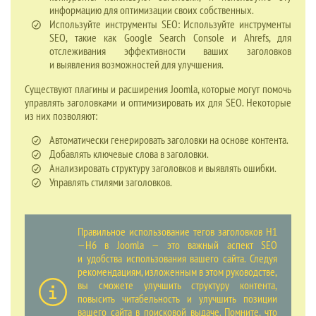
информацию для оптимизации своих собственных.
Используйте инструменты SEO: Используйте инструменты
SEO, такие как Google Search Console и Ahrefs, для
отслеживания эффективности ваших заголовков
и выявления возможностей для улучшения.
Существуют плагины и расширения Joomla, которые могут помочь
управлять заголовками и оптимизировать их для SEO. Некоторые
из них позволяют:
Автоматически генерировать заголовки на основе контента.
Добавлять ключевые слова в заголовки.
Анализировать структуру заголовков и выявлять ошибки.
Управлять стилями заголовков.
Правильное использование тегов заголовков H1
—H6 в Joomla — это важный аспект SEO
и удобства использования вашего сайта. Следуя
рекомендациям, изложенным в этом руководстве,
вы сможете улучшить структуру контента,
повысить читабельность и улучшить позиции
вашего сайта в поисковой выдаче. Помните, что