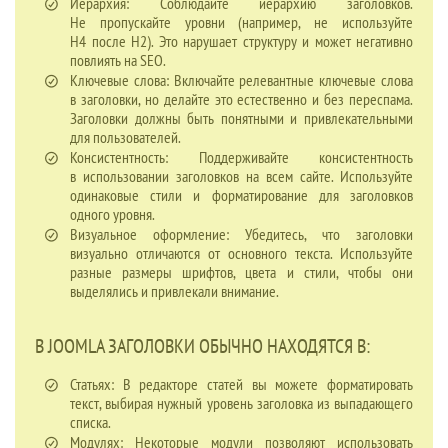
Иерархия: Соблюдайте иерархию заголовков.
Не пропускайте уровни (например, не используйте
H4 после H2). Это нарушает структуру и может негативно
повлиять на SEO.
Ключевые слова: Включайте релевантные ключевые слова
в заголовки, но делайте это естественно и без переспама.
Заголовки должны быть понятными и привлекательными
для пользователей.
Консистентность: Поддерживайте консистентность
в использовании заголовков на всем сайте. Используйте
одинаковые стили и форматирование для заголовков
одного уровня.
Визуальное оформление: Убедитесь, что заголовки
визуально отличаются от основного текста. Используйте
разные размеры шрифтов, цвета и стили, чтобы они
выделялись и привлекали внимание.
В JOOMLA ЗАГОЛОВКИ ОБЫЧНО НАХОДЯТСЯ В:
Статьях: В редакторе статей вы можете форматировать
текст, выбирая нужный уровень заголовка из выпадающего
списка.
Модулях: Некоторые модули позволяют использовать