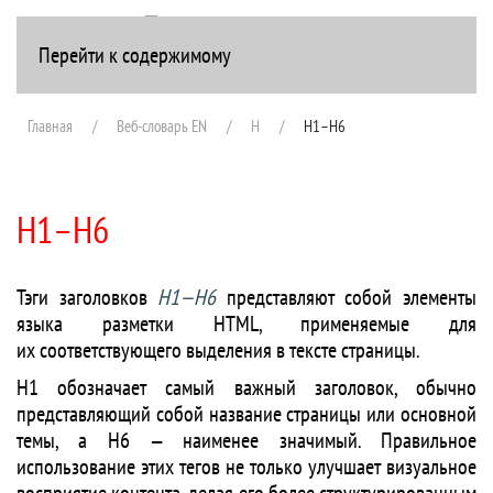
Перейти к содержимому
+7(916) 107-51-99
Главная
Веб-словарь EN
H
H1–H6
H1–H6
Тэги заголовков
H1—H6
представляют собой элементы
языка разметки HTML, применяемые для
их соответствующего выделения в тексте страницы.
H1 обозначает самый важный заголовок, обычно
представляющий собой название страницы или основной
темы, а H6 — наименее значимый. Правильное
использование этих тегов не только улучшает визуальное