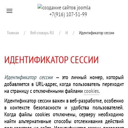
Перейти к содержимому
+7(916) 107-51-99
Главная
Веб-словарь RU
И
Идентификатор сессии
ИДЕНТИФИКАТОР СЕССИИ
Идентификатор сессии
— это личный номер, который
добавляется в URL-адрес, когда пользователь переходит
на страницу с отключёнными файлами
cookies
.
Идентификатор сессии важен в веб-разработке, особенно
в контексте безопасности и удобства пользователей.
Когда файлы cookies отключены, серверу необходимо
найти альтернативные способы отслеживания действий