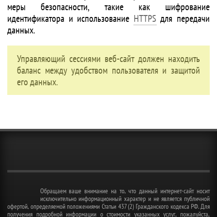
меры безопасности, такие как шифрование
идентификатора и использование
HTTPS
для передачи
данных.
Управляющий сессиями веб-сайт должен находить
баланс между удобством пользователя и защитой
его данных.
Обращаем ваше внимание на то, что данный интернет-сайт носит
исключительно информационный характер и не является публичной
офертой, определяемой положениями Статьи 437 (2) Гражданского кодекса РФ. Для
получения подробной информации о стоимости указанных услуг, пожалуйста,