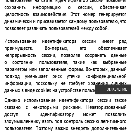
пользователя на сайте. Идентификатор сессии позволяет
сохранить информацию о сессии, обеспечивая
целостность взаимодействия. Этот номер генерируется
динамически и присваивается каждому пользователю, что
позволяет различать пользователей между собой.
Использование идентификатора сессии имеет ряд
преимуществ. Во-первых, это обеспечивает
непрерывность сессии, позволяя сохранять данные
о состоянии пользователя, такие как выбранные
параметры или заполненные формы. Во-вторых, данный
подход уменьшает риск утечки конфиденциальной
информации, поскольку не требует хранения личных
данных в виде cookies на устройстве пользователя.
ОГЛАВЛЕНИЕ
Однако использование идентификатора сессии также
связано с некоторыми рисками. Неавторизованный
доступ к идентификатору может позволить
злоумышленнику взять под контроль сессию легитимного
пользователя. Поэтому важно внедрять дополнительные