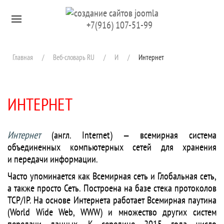
Перейти к содержимому
+7(916) 107-51-99
Главная
Веб-словарь RU
И
Интернет
ИНТЕРНЕТ
Интернет
(англ. Internet) — всемирная система
объединенных компьютерных сетей для хранения
и передачи информации.
Часто упоминается как Всемирная сеть и Глобальная сеть,
а также просто Сеть. Построена на базе стека протоколов
TCP/IP. На основе Интернета работает Всемирная паутина
(World Wide Web, WWW) и множество других систем