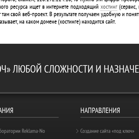
евого ресурса ищет в интернете подходящий
хостинг
(сервис,
 там свой веб-проект. В результате получаем удобную и понят
азывает, на каком домене (хостинге) находится сайт.
ЮЧ» ЛЮБОЙ СЛОЖНОСТИ И НАЗНАЧ
АНИЯ
НАПРАВЛЕНИЯ
боратории Reklama-No
Создание сайта «под ключ»