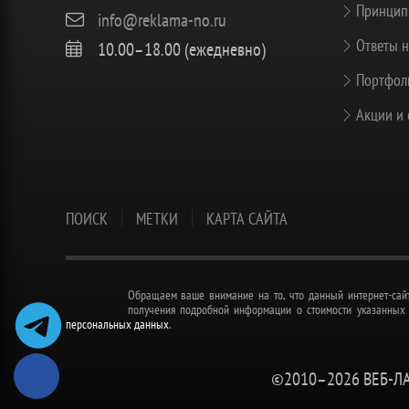
Принцип
info@reklama-no.ru
Ответы н
10.00–18.00 (ежедневно)
Портфоли
Акции и 
ПОИСК
МЕТКИ
КАРТА САЙТА
Обращаем ваше внимание на то, что данный интернет-сайт
получения подробной информации о стоимости указанных у
персональных данных
.
©2010–
2026 ВЕБ-Л