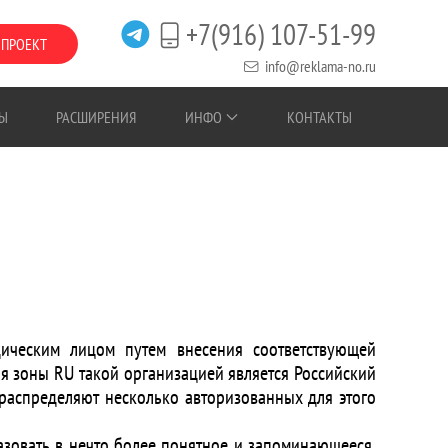
+7(916) 107-51-99
 ПРОЕКТ
info@reklama-no.ru
Ы
РАСШИРЕНИЯ
ИНФО
КОНТАКТЫ
ческим лицом путем внесения соответствующей
 зоны RU такой организацией является Российский
 распределяют несколько авторизованных для этого
разовать в нечто более понятное и запоминающееся,