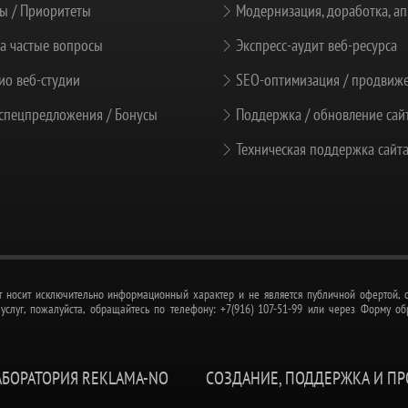
ы / Приоритеты
Модернизация, доработка, ап
а частые вопросы
Экспресс-аудит веб-ресурса
о веб-студии
SEO-оптимизация / продвиж
спецпредложения / Бонусы
Поддержка / обновление сай
Техническая поддержка сайт
 носит исключительно информационный характер и не является публичной офертой, о
слуг, пожалуйста, обращайтесь по телефону: +7(916) 107-51-99 или через Форму об
АБОРАТОРИЯ REKLAMA-NO
СОЗДАНИЕ, ПОДДЕРЖКА И П