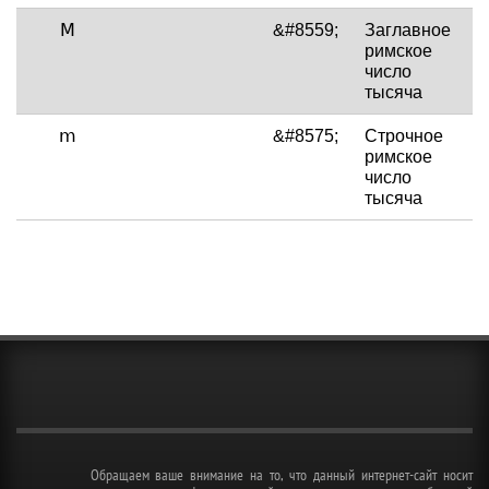
Ⅿ
&#8559;
Заглавное
римское
число
тысяча
ⅿ
&#8575;
Строчное
римское
число
тысяча
Обращаем ваше внимание на то, что данный интернет-сайт носит