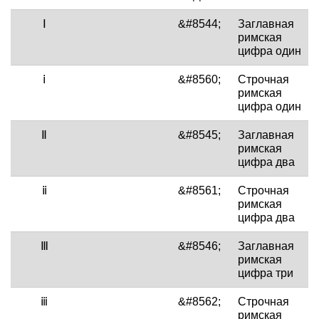
Ⅰ
&#8544;
Заглавная
римская
цифра один
ⅰ
&#8560;
Строчная
римская
цифра один
Ⅱ
&#8545;
Заглавная
римская
цифра два
ⅱ
&#8561;
Строчная
римская
цифра два
Ⅲ
&#8546;
Заглавная
римская
цифра три
ⅲ
&#8562;
Строчная
римская