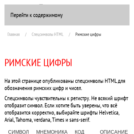
Перейти к содержимому
+7(916) 107-51-99
Главная
Спецсимволы HTML
Римские цифры
РИМСКИЕ ЦИФРЫ
На этой странице опубликованы спецсимволы HTML для
обозначения римских цифр и чисел.
Cпецсимволы чувствительны к регистру. Не всякий шрифт
отобразит символ. Если хотите быть уверены, что всё
отобразится корректно, выбирайте шрифты Helvetica,
Arial, Tahoma, verdana, Times и sans-serif.
СИМВОЛ
МНЕМОНИКА
КОД
ОПИСАНИЕ