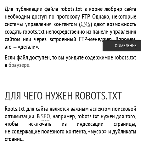
Для публикации файла robots.txt в корне любрнр сайта
необходим доступ по протоколу FTP. Однако, некоторые
системы управления контентом (
CMS
) дают возможность
создать robots.txt непосредственно из панели управления
сайтом или через встроенный FTP-менеджер. Впрочем,
это — «детали».
ОГЛАВЛЕНИЕ
Если файл доступен, то вы увидите содержимое robots.txt
в
браузере
.
ДЛЯ ЧЕГО НУЖЕН ROBOTS.TXT
Roots.txt для сайта является важным аспектом поисковой
оптимизации. В
SEO
, например, robots.txt нужен для того,
чтобы исключать из индексации страницы,
не содержащие полезного контента, «мусор» и дубликаты
страниц.