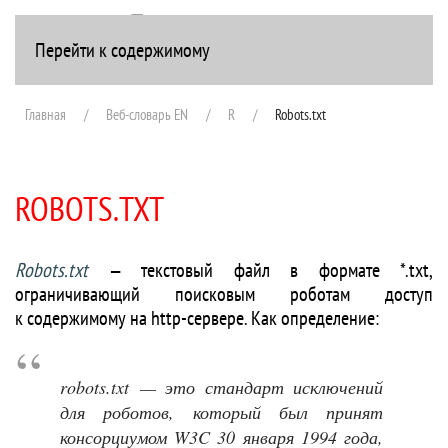
Перейти к содержимому
+7(916) 107-51-99
Главная
Веб-словарь EN
R
Robots.txt
ROBOTS.TXT
Robots.txt
— текстовый файл в формате *.txt,
ограничивающий поисковым роботам доступ
к содержимому на http-сервере. Как определение:
robots.txt — это стандарт исключений
для роботов, который был принят
консорциумом W3C 30 января 1994 года,