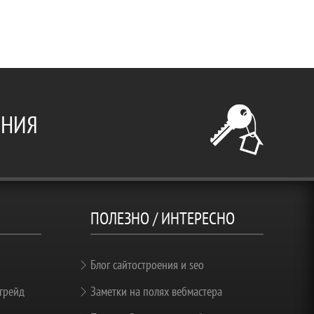
ЕНИЯ
ПОЛЕЗНО / ИНТЕРЕСНО
Блог сайтостроения и seo
грейд
Заметки на полях вебмастера