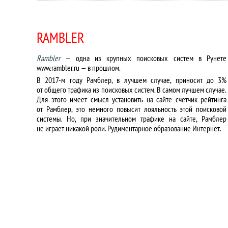
RAMBLER
Rambler
— одна из крупных поисковых систем в Рунете
www.rambler.ru — в прошлом.
В 2017-м году Рамблер, в лучшем случае, приносит до 3%
от общего трафика из поисковых систем. В самом лучшем случае.
Для этого имеет смысл установить на сайте счетчик рейтинга
от Рамблер, это немного повысит лояльность этой поисковой
системы. Но, при значительном трафике на сайте, Рамблер
не играет никакой роли. Рудиментарное образование Интернет.