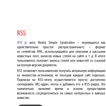
RSS
RSS
(с англ. Really Simple Syndication — переводится как
«действительно простое распространение») — формат
из семейства XML, использующийся для описания и рассылки
новостных лент, анонсов новых статей на сайте и т. д. В итоге
пользователь получает анонсы статей или новостей со ссылкой
на полную версию документа.
RSS позволяет пользователям получать актуальную информацию
из множества источников, не посещая каждый сайт отдельно.
Подписка на RSS-ленту осуществляется просто: достаточно
скопировать URL-адрес ленты и добавить его в RSS-ридер. Это
значительно экономит время и усилия, предоставляя
возможность сосредоточиться на самых интересных и важных
новостях.