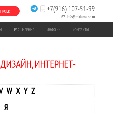
+7(916) 107-51-99
 ПРОЕКТ
info@reklama-no.ru
Ы
РАСШИРЕНИЯ
ИНФО
КОНТАКТЫ
-ДИЗАЙН, ИНТЕРНЕТ-
V
W
X
Y
Z
Ю
Я