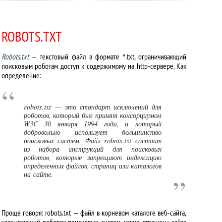
ROBOTS.TXT
Robots.txt
— текстовый файл в формате *.txt, ограничивающий
поисковым роботам доступ к содержимому на http-сервере. Как
определение:
robots.txt — это стандарт исключений для
роботов, который был принят консорциумом
W3C 30 января 1994 года, и который
добровольно использует большинство
поисковых систем. Файл robots.txt состоит
из набора инструкций для поисковых
роботов, которые запрещают индексацию
определенных файлов, страниц или каталогов
на сайте.
Проще говоря: robots.txt — файл в корневом каталоге веб-сайта,