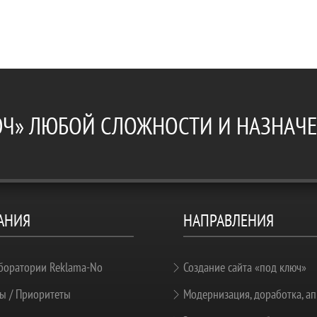
ЮЧ» ЛЮБОЙ СЛОЖНОСТИ И НАЗНАЧ
АНИЯ
НАПРАВЛЕНИЯ
боратории Reklama-No
Создание сайта «под ключ»
ы / Приоритеты
Модернизация, доработка, ап