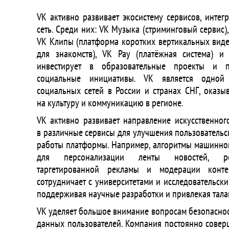
VK активно развивает экосистему сервисов, инте
сеть. Среди них: VK Музыка (стриминговый сервис),
VK Клипы (платформа коротких вертикальных видео
для знакомств), VK Pay (платёжная система) и
инвестирует в образовательные проекты и п
социальные инициативы. VK является одно
социальных сетей в России и странах СНГ, оказы
на культуру и коммуникацию в регионе.
VK активно развивает направление искусственного
в различные сервисы для улучшения пользовательс
работы платформы. Например, алгоритмы машинно
для персонализации ленты новостей, ре
таргетированной рекламы и модерации конте
сотрудничает с университетами и исследовательски
поддерживая научные разработки и привлекая тала
VK уделяет большое внимание вопросам безопасно
данных пользователей. Компания постоянно совер