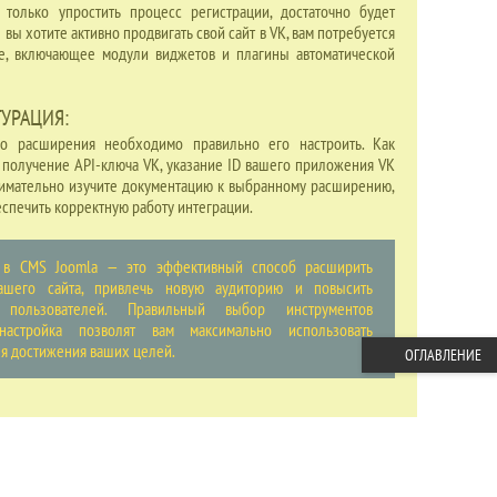
только упростить процесс регистрации, достаточно будет
 вы хотите активно продвигать свой сайт в VK, вам потребуется
, включающее модули виджетов и плагины автоматической
УРАЦИЯ:
го расширения необходимо правильно его настроить. Как
я получение API-ключа VK, указание ID вашего приложения VK
Внимательно изучите документацию к выбранному расширению,
спечить корректную работу интеграции.
 в CMS Joomla — это эффективный способ расширить
ашего сайта, привлечь новую аудиторию и повысить
ь пользователей. Правильный выбор инструментов
настройка позволят вам максимально использовать
ля достижения ваших целей.
ОГЛАВЛЕНИЕ