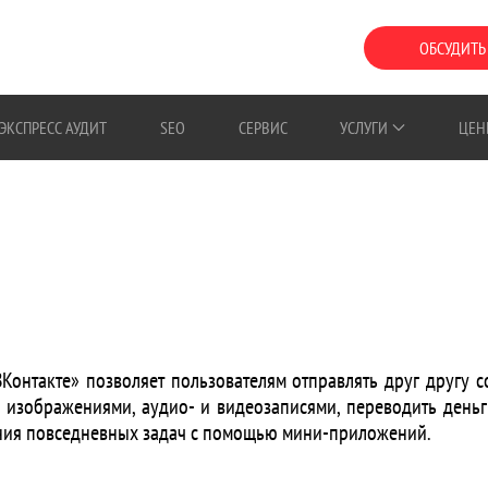
ОБСУДИТЬ
ЭКСПРЕСС АУДИТ
SEO
СЕРВИС
УСЛУГИ
ЦЕН
ВКонтакте» позволяет пользователям отправлять друг другу 
 изображениями, аудио- и видеозаписями, переводить деньг
ния повседневных задач с помощью мини-приложений.