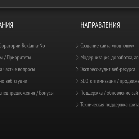
АНИЯ
НАПРАВЛЕНИЯ
боратории Reklama-No
Создание сайта «под ключ»
ы / Приоритеты
Модернизация, доработка, ап
а частые вопросы
Экспресс-аудит веб-ресурса
о веб-студии
SEO-оптимизация / продвиж
спецпредложения / Бонусы
Поддержка / обновление сай
Техническая поддержка сайт