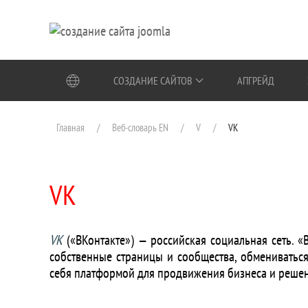
Перейти к содержимому
СОЗДАНИЕ САЙТОВ
АПГРЕЙД
Главная
Веб-словарь EN
V
VK
VK
VK
(«ВКонтакте») — российская социальная сеть. «
собственные страницы и сообщества, обмениваться
себя платформой для продвижения бизнеса и реше