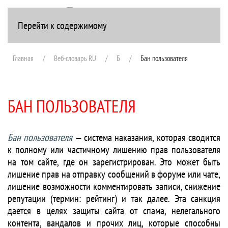
Перейти к содержимому
+7(916) 107-51-99
Главная
Веб-словарь RU
Б
Бан пользователя
БАН ПОЛЬЗОВАТЕЛЯ
Бан пользователя
— система наказания, которая сводится
к полному или частичному лишению прав пользователя
на том сайте, где он зарегистрирован. Это может быть
лишение прав на отправку сообщений в форуме или чате,
лишение возможности комментировать записи, снижение
репутации (термин: рейтинг) и так далее. Эта санкция
дается в целях защиты сайта от спама, нелегального
контента, вандалов и прочих лиц, которые способны