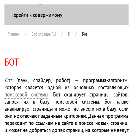
Перейти к содержимому
+7(916) 107-51-99
Главная
Веб-словарь RU
Б
Бот
БОТ
Бот
(паук, спайдер, робот) — программа-алгоритм,
которая является одной из основных составляющих
поисковой системы
. Бот сканирует страницы сайтов,
занося их в базу поисковой системы. Бот также
анализирует страницы и может не внести их в базу, если
они не отвечают заданным критериям. Данная программа
переходит по ссылкам на сайте в поиске новых страниц,
и может не добраться до тех страниц, на которые не ведут