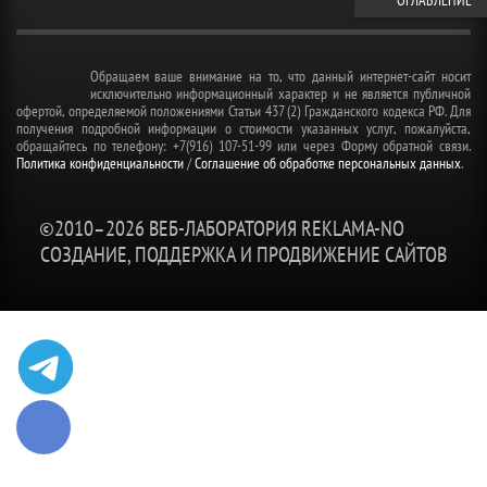
ОГЛАВЛЕНИЕ
Обращаем ваше внимание на то, что данный интернет-сайт носит
исключительно информационный характер и не является публичной
офертой, определяемой положениями Статьи 437 (2) Гражданского кодекса РФ. Для
получения подробной информации о стоимости указанных услуг, пожалуйста,
обращайтесь по телефону: +7(916) 107-51-99 или через Форму обратной связи.
Политика конфиденциальности
/
Соглашение об обработке персональных данных
.
©2010–
2026 ВЕБ-ЛАБОРАТОРИЯ REKLAMA-NO
СОЗДАНИЕ, ПОДДЕРЖКА И ПРОДВИЖЕНИЕ САЙТОВ