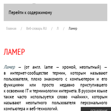
Перейти к содержимому
+7(916) 107-51-99
Главная
Веб-словарь RU
Л
Ламер
ЛАМЕР
Ламер
— (от англ. lame — хромой, неопытный) —
в интернет-сообществе термин, которым называют
пользователя, плохо знакомого с компьютером и его
функциями или просто недавно приступившего
к освоению IT и терминологии интернета. В русском языке
также часто используется слово «чайник», которым
называют неопытного пользователя персонального
компьютера и веб-технологий.