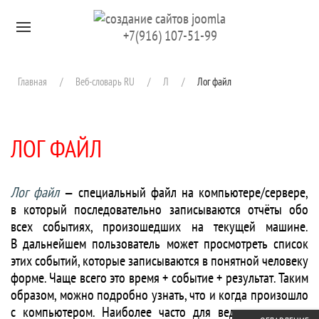
Перейти к содержимому
+7(916) 107-51-99
Главная
Веб-словарь RU
Л
Лог файл
ЛОГ ФАЙЛ
Лог файл
— специальный файл на компьютере/сервере,
в который последовательно записываются отчёты обо
всех событиях, произошедших на текущей машине.
В дальнейшем пользователь может просмотреть список
этих событий, которые записываются в понятной человеку
форме. Чаще всего это время + событие + результат. Таким
образом, можно подробно узнать, что и когда произошло
с компьютером. Наиболее часто для ведения истории