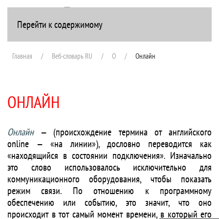
Перейти к содержимому
+7(916) 107-51-99
Главная
Веб-словарь RU
О
Онлайн
ОНЛАЙН
Онлайн
— (происхождение термина от английского
online — «на линии»), дословно переводится как
«находящийся в состоянии подключения». Изначально
это слово использовалось исключительно для
коммуникационного оборудования, чтобы показать
режим связи. По отношению к программному
обеспечению или событию, это значит, что оно
происходит в тот самый момент времени, в который его