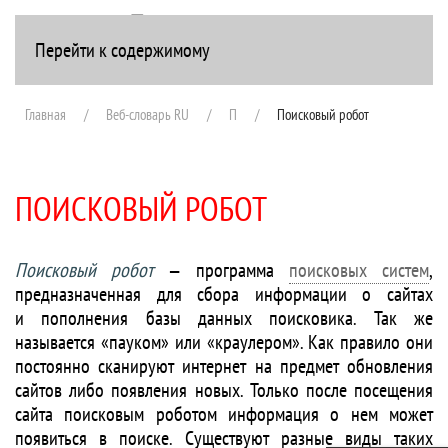
Перейти к содержимому
+7(916) 107-51-99
Главная
Веб-словарь RU
П
Поисковый робот
ПОИСКОВЫЙ РОБОТ
Поисковый робот
— программа
поисковых систем
,
предназначенная для сбора информации о сайтах
и пополнения базы данных поисковика. Так же
называется «пауком» или «краулером». Как правило они
постоянно сканируют интернет на предмет обновления
сайтов либо появления новых. Только после посещения
сайта поисковым роботом информация о нем может
появиться в поиске. Существуют разные виды таких