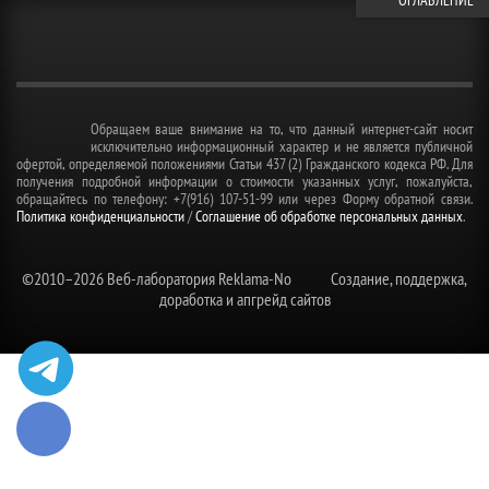
ОГЛАВЛЕНИЕ
Обращаем ваше внимание на то, что данный интернет-сайт носит
исключительно информационный характер и не является публичной
офертой, определяемой положениями Статьи 437 (2) Гражданского кодекса РФ. Для
получения подробной информации о стоимости указанных услуг, пожалуйста,
обращайтесь по телефону: +7(916) 107-51-99 или через Форму обратной связи.
Политика конфиденциальности
/
Соглашение об обработке персональных данных
.
©2010–
2026 Веб-лаборатория Reklama-No
Создание, поддержка,
доработка и апгрейд сайтов