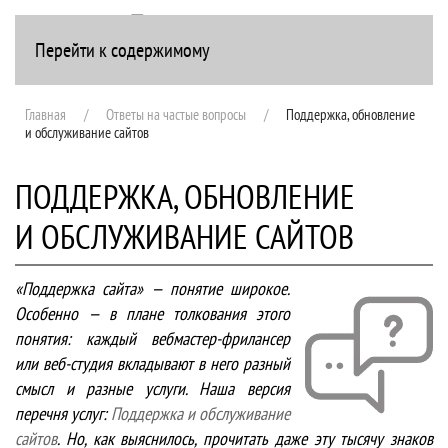
Перейти к содержимому
+7(916) 107-51-99
Главная
Ответы на частые вопросы
Поддержка, обновление
и обслуживание сайтов
ПОДДЕРЖКА, ОБНОВЛЕНИЕ
И ОБСЛУЖИВАНИЕ САЙТОВ
«Поддержка сайта» — понятие широкое.
Особенно — в плане толкования этого
понятия: каждый вебмастер-фрилансер
или веб-студия вкладывают в него разный
смысл и разные услуги. Наша версия
перечня услуг:
Поддержка и обслуживание
сайтов
. Но, как выяснилось, прочитать даже эту тысячу знаков