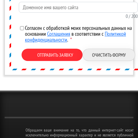
Доменное имя вашего сайта
0
/ 200
Согласен с обработкой моих персональных данных на
основании
Соглашения
в соответствии с
Политикой
конфиденциальности
.
*
ОТПРАВИТЬ ЗАЯВКУ
ОЧИСТИТЬ ФОРМУ
Обращаем ваше внимание на то, что данный интернет-сайт носит
исключительно информационный характер и не является публичной