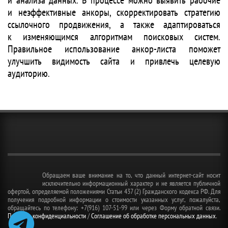
и анализа данных. В процессе можно выявить рабочие
и неэффективные анкоры, скорректировать стратегию
ссылочного продвижения, а также адаптироваться
к изменяющимся алгоритмам поисковых систем.
Правильное использование анкор-листа поможет
улучшить видимость сайта и привлечь целевую
аудиторию.
Обращаем ваше внимание на то, что данный интернет-сайт носит
исключительно информационный характер и не является публичной
офертой, определяемой положениями Статьи 437 (2) Гражданского кодекса РФ. Для
получения подробной информации о стоимости указанных услуг, пожалуйста,
обращайтесь по телефону: +7(916) 107-51-99 или через Форму обратной связи.
Политика конфиденциальности
/
Соглашение об обработке персональных данных
.