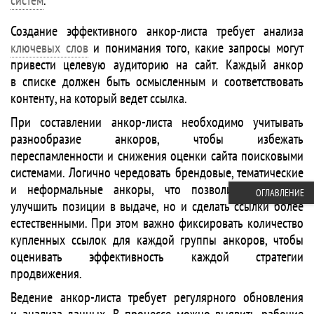
систем
.
Создание эффективного анкор-листа требует анализа
ключевых слов
и понимания того, какие запросы могут
привести целевую аудиторию на сайт. Каждый анкор
в списке должен быть осмысленным и соответствовать
контенту, на который ведет ссылка.
При составлении анкор-листа необходимо учитывать
разнообразие анкоров, чтобы избежать
переспамленности и снижения оценки сайта поисковыми
системами. Логично чередовать брендовые, тематические
и неформальные анкоры, что позволит не только
ОГЛАВЛЕНИЕ
улучшить позиции в выдаче, но и сделать ссылки более
естественными. При этом важно фиксировать количество
купленных ссылок для каждой группы анкоров, чтобы
оценивать эффективность каждой стратегии
продвижения.
Ведение анкор-листа требует регулярного обновления