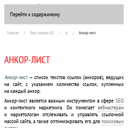
Перейти к содержимому
+7(916) 107-51-99
Главная
Веб-словарь RU
А
Анкор-лист
АНКОР-ЛИСТ
Анкор-лист
— список текстов ссылок (анкоров), ведущих
на сайт, с указанием количества ссылок, купленных
на каждый анкор.
Анкор-лист является важным инструментом в сфере
SEO
и контентного маркетинга. Он помогает
вебмастерам
и маркетологам отслеживать и управлять ссылочной
массой сайта, а также оптимизировать его для
поисковых