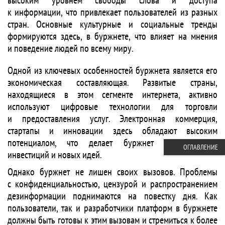
высоким уровнем свободы слова и доступа
к информации, что привлекает пользователей из разных
стран. Основные культурные и социальные тренды
формируются здесь, в буржнете, что влияет на мнения
и поведение людей по всему миру.
Одной из ключевых особенностей буржнета является его
экономическая составляющая. Развитые страны,
находящиеся в этом сегменте интернета, активно
используют цифровые технологии для торговли
и предоставления услуг. Электронная коммерция,
стартапы и инновации здесь обладают высоким
потенциалом, что делает буржнет центром для
ОГЛАВЛЕНИЕ
инвестиций и новых идей.
Однако буржнет не лишен своих вызовов. Проблемы
с конфиденциальностью, цензурой и распространением
дезинформации поднимаются на повестку дня. Как
пользователи, так и разработчики платформ в буржнете
должны быть готовы к этим вызовам и стремиться к более