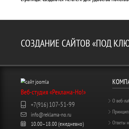
СОЗДАНИЕ САЙТОВ «ПОД КЛ
КОМП
Веб-студия «Реклама-Но!»
О веб-ла
107-51-99
+7(916)
Принцип
info@reklama-no.ru
Ответы н
10.00–18.00 (ежедневно)