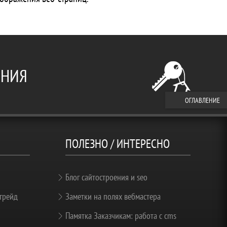
ЕНИЯ
ОГЛАВЛЕНИЕ
ПОЛЕЗНО / ИНТЕРЕСНО
Блог сайтостроения и seo
грейд
Заметки на полях вебмастера
Памятка Заказчикам: работа с cms