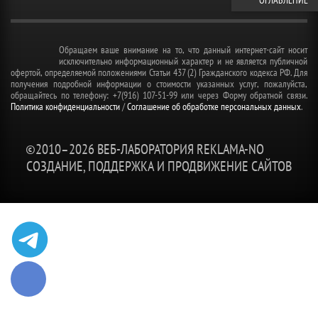
ОГЛАВЛЕНИЕ
Обращаем ваше внимание на то, что данный интернет-сайт носит
исключительно информационный характер и не является публичной
офертой, определяемой положениями Статьи 437 (2) Гражданского кодекса РФ. Для
получения подробной информации о стоимости указанных услуг, пожалуйста,
обращайтесь по телефону: +7(916) 107-51-99 или через Форму обратной связи.
Политика конфиденциальности
/
Соглашение об обработке персональных данных
.
©2010–
2026 ВЕБ-ЛАБОРАТОРИЯ REKLAMA-NO
СОЗДАНИЕ, ПОДДЕРЖКА И ПРОДВИЖЕНИЕ САЙТОВ