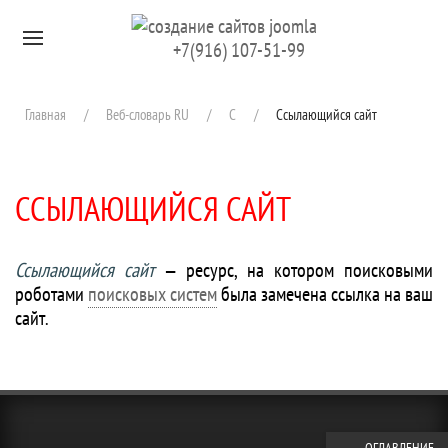
Перейти к содержимому
+7(916) 107-51-99
Главная
Веб-словарь RU
С
Ссылающийся сайт
ССЫЛАЮЩИЙСЯ САЙТ
Ссылающийся сайт
— ресурс, на котором поисковыми
роботами
поисковых систем
была замечена ссылка на ваш
сайт.