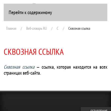
Перейти к содержимому
+7(916) 107-51-99
Главная
Веб-словарь RU
С
Сквозная ссылка
СКВОЗНАЯ ССЫЛКА
Сквозная ссылка
— ссылка, которая находится на всех
страницах веб-сайта.