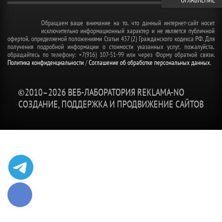
ОГЛАВЛЕНИЕ
Обращаем ваше внимание на то, что данный интернет-сайт носит
исключительно информационный характер и не является публичной
офертой, определяемой положениями Статьи 437 (2) Гражданского кодекса РФ. Для
получения подробной информации о стоимости указанных услуг, пожалуйста,
обращайтесь по телефону: +7(916) 107-51-99 или через Форму обратной связи.
Политика конфиденциальности
/
Соглашение об обработке персональных данных
.
©2010–
2026 ВЕБ-ЛАБОРАТОРИЯ REKLAMA-NO
СОЗДАНИЕ, ПОДДЕРЖКА И ПРОДВИЖЕНИЕ САЙТОВ