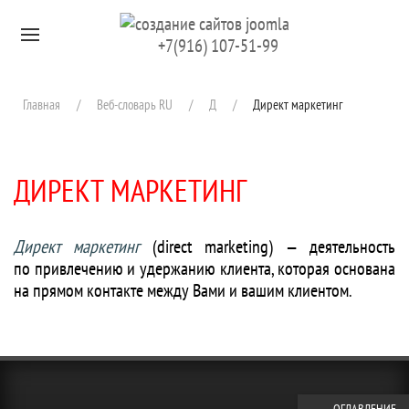
Перейти к содержимому
+7(916) 107-51-99
Главная
Веб-словарь RU
Д
Директ маркетинг
ДИРЕКТ МАРКЕТИНГ
Директ маркетинг
(direct marketing) — деятельность
по привле­чению и удержанию клиента, которая основана
на прямом контакте между Вами и вашим клиентом.