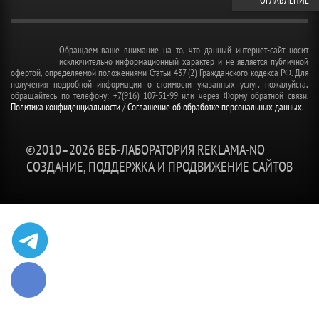
ОГЛАВЛЕНИЕ
Обращаем ваше внимание на то, что данный интернет-сайт носит
исключительно информационный характер и не является публичной
офертой, определяемой положениями Статьи 437 (2) Гражданского кодекса РФ. Для
получения подробной информации о стоимости указанных услуг, пожалуйста,
обращайтесь по телефону: +7(916) 107-51-99 или через Форму обратной связи.
Политика конфиденциальности
/
Соглашение об обработке персональных данных
.
©2010–
2026 ВЕБ-ЛАБОРАТОРИЯ REKLAMA-NO
СОЗДАНИЕ, ПОДДЕРЖКА И ПРОДВИЖЕНИЕ САЙТОВ