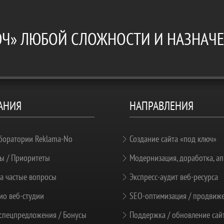
ЮЧ» ЛЮБОЙ СЛОЖНОСТИ И НАЗНАЧ
АНИЯ
НАПРАВЛЕНИЯ
боратории Reklama-No
Создание сайта «под ключ»
ы / Приоритеты
Модернизация, доработка, ап
а частые вопросы
Экспресс-аудит веб-ресурса
о веб-студии
SEO-оптимизация / продвиж
спецпредложения / Бонусы
Поддержка / обновление сай