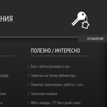
ЕНИЯ
ОГЛАВЛЕНИЕ
ПОЛЕЗНО / ИНТЕРЕСНО
Блог сайтостроения и seo
грейд
Заметки на полях вебмастера
Памятка Заказчикам: работа с cms
ение
Записная книжка
та
Web-словарь / IT Глоссарий-сленг