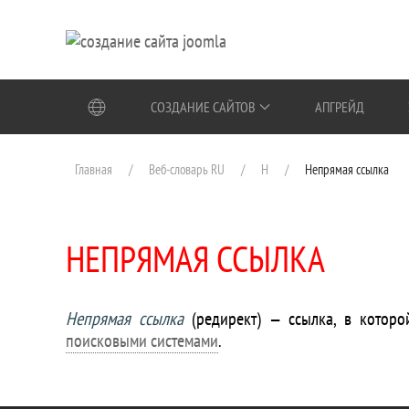
Перейти к содержимому
СОЗДАНИЕ САЙТОВ
АПГРЕЙД
Главная
Веб-словарь RU
Н
Непрямая ссылка
НЕПРЯМАЯ ССЫЛКА
Непрямая ссылка
(редирект) — ссылка, в которо
поисковыми системами
.