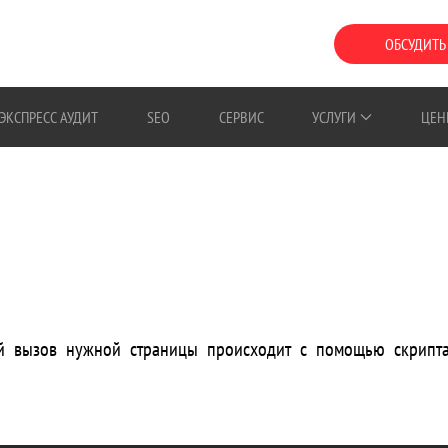
ОБСУДИТЬ
ЭКСПРЕСС АУДИТ
SEO
СЕРВИС
УСЛУГИ
ЦЕН
й вызов нужной страницы происходит с помощью скрипта