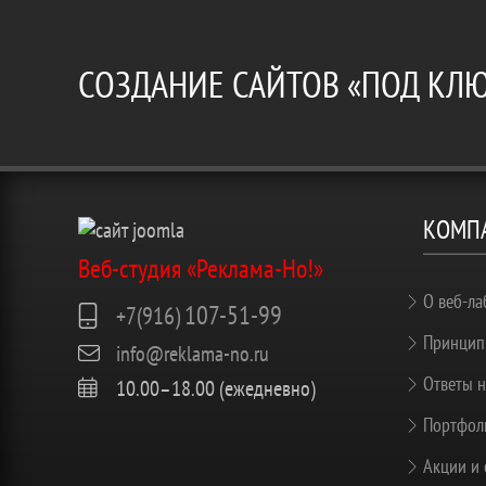
СОЗДАНИЕ САЙТОВ «ПОД КЛ
КОМП
Веб-студия «Реклама-Но!»
О веб-ла
107-51-99
+7(916)
Принцип
info@reklama-no.ru
Ответы н
10.00–18.00 (ежедневно)
Портфоли
Акции и 