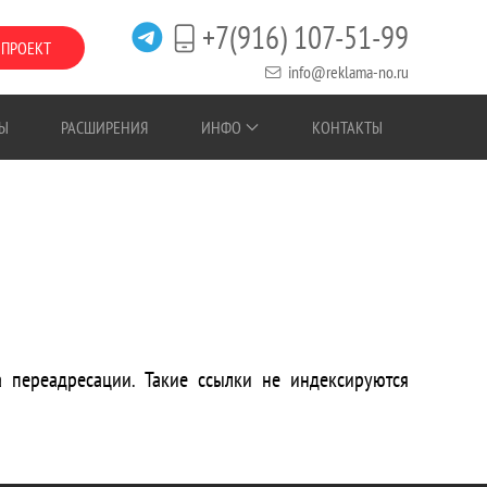
+7(916) 107-51-99
 ПРОЕКТ
info@reklama-no.ru
Ы
РАСШИРЕНИЯ
ИНФО
КОНТАКТЫ
 переадресации. Такие ссылки не индексируются