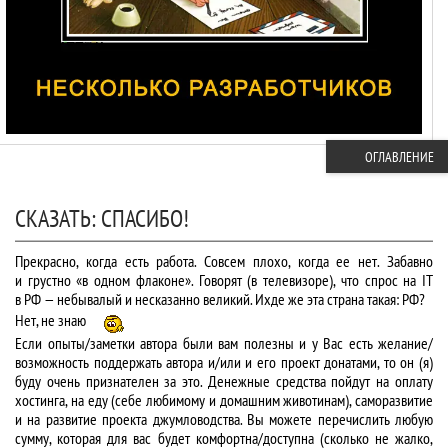
ОГЛАВЛЕНИЕ
СКАЗАТЬ: СПАСИБО!
Прекрасно, когда есть работа. Совсем плохо, когда ее нет. Забавно
и грустно «в одном флаконе». Говорят (в телевизоре), что спрос на IT
в РФ — небывалый и несказанно великий. Ихде же эта страна такая: РФ?
Нет, не знаю
Если опыты/заметки автора были вам полезны и у Вас есть желание/
возможность поддержать автора и/или и его проект донатами, то он (я)
буду очень признателен за это. Денежные средства пойдут на оплату
хостинга, на еду (себе любимому и домашним животинам), саморазвитие
и на развитие проекта джумловодства. Вы можете перечислить любую
сумму, которая для вас будет комфортна/доступна (сколько не жалко,