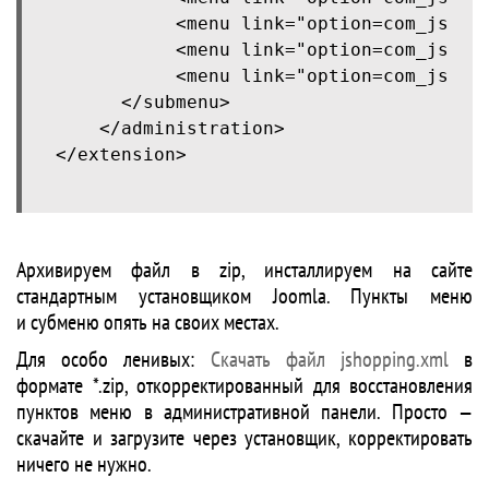
           <menu link="option=com_jshop
           <menu link="option=com_jshop
           <menu link="option=com_jshopp
	  </submenu>

    </administration>

Архивируем файл в zip, инсталлируем на сайте
стандартным установщиком Joomla. Пункты меню
и субменю опять на своих местах.
Для особо ленивых:
Скачать файл jshopping.xml
в
формате *.zip, откорректированный для восстановления
пунктов меню в административной панели. Просто —
скачайте и загрузите через установщик, корректировать
ничего не нужно.