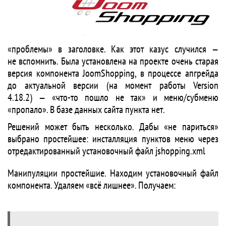
«проблемы» в заголовке. Как этот казус случился —
не вспомнить. Была установлена на проекте очень старая
версия компонента JoomShopping, в процессе апгрейда
до актуальной версии (на момент работы Version
4.18.2) — «что-то пошло не так» и меню/субменю
«пропало». В базе данных сайта пункта нет.
Решений может быть несколько. Дабы «не париться»
выбрано простейшее: инсталляция пунктов меню через
отредактированный установочный файл jshopping.xml
Манипуляции простейшие. Находим установочный файл
компонента. Удаляем «всё лишнее». Получаем: