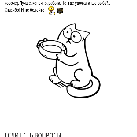
короче). Лучше, конечно, работа. Но: где удочка, а где рыба?..
Спасибо! И не болейте
ЕСЛИ ЕСТЬ ВОПРОСЫ