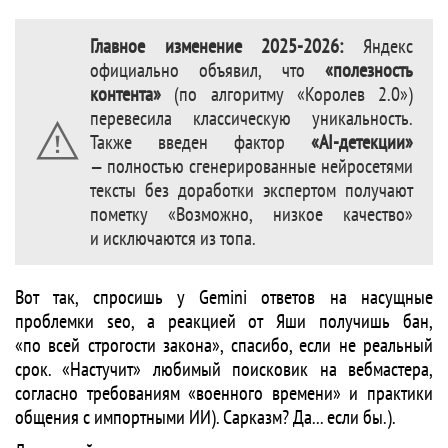
Главное изменение 2025-2026:
Яндекс
официально объявил, что
«полезность
контента»
(по алгоритму «Королев 2.0»)
перевесила классическую уникальность.
Также введен фактор
«AI-детекции»
— полностью сгенерированные нейросетями
тексты без доработки экспертом получают
пометку «Возможно, низкое качество»
и исключаются из топа.
Вот так, спросишь у Gemini ответов на насущные
проблемки seo, а реакцией от Яши получишь бан,
«по всей строгости закона», спасибо, если не реальный
срок. «Настучит» любимый поисковик на вебмастера,
согласно требованиям «военного времени» и практики
общения с импортными ИИ). Сарказм? Да... если бы.).