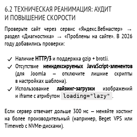
6.2 ТЕХНИЧЕСКАЯ РЕАНИМАЦИЯ: АУДИТ
И ПОВЫШЕНИЕ СКОРОСТИ
Проверьте сайт через сервис «Яндекс.Вебмастер» →
раздел «Диагностика» → «Проблемы на сайте». В 2026
году добавились проверки:
Наличие
HTTP/3
и поддержка gzip + brotli.
Отсутствие
неиндексируемых JavaScript-элементов
(для Joomla — отключите лишние скрипты
в настройках шаблона).
Использование
лайзинг-загрузки
изображений
и iframe с атрибутом
.
loading="lazy"
Если сервер отвечает дольше 300 мс — меняйте хостинг
на более производительный (например, Beget VPS или
Timeweb с NVMe-дисками).