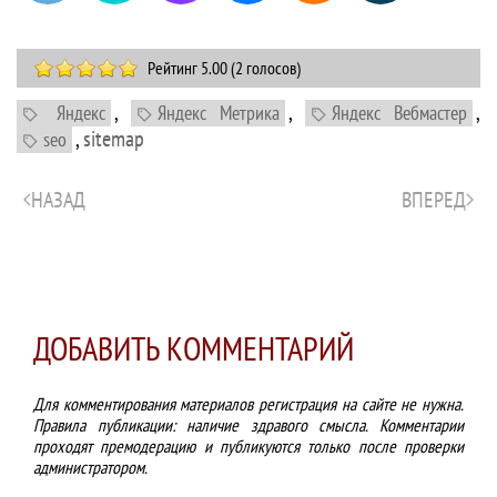
Рейтинг 5.00 (2 голосов)
,
,
,
Яндекс
Яндекс Метрика
Яндекс Вебмастер
,
sitemap
seo
НАЗАД
ВПЕРЕД
ДОБАВИТЬ КОММЕНТАРИЙ
Для комментирования материалов регистрация на сайте не нужна.
Правила публикации: наличие здравого смысла. Комментарии
проходят премодерацию и публикуются только после проверки
администратором.