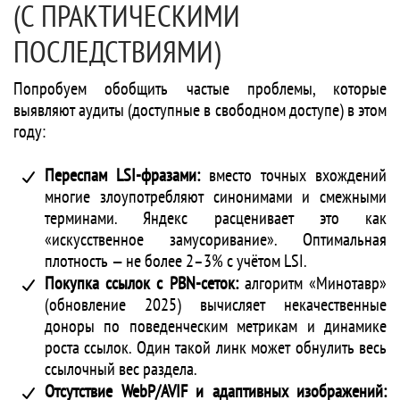
(С ПРАКТИЧЕСКИМИ
ПОСЛЕДСТВИЯМИ)
Попробуем обобщить частые проблемы, которые
выявляют аудиты (доступные в свободном доступе) в этом
году:
Переспам LSI-фразами:
вместо точных вхождений
многие злоупотребляют синонимами и смежными
терминами. Яндекс расценивает это как
«искусственное замусоривание». Оптимальная
плотность — не более 2–3% с учётом LSI.
Покупка ссылок с PBN-сеток:
алгоритм «Минотавр»
(обновление 2025) вычисляет некачественные
доноры по поведенческим метрикам и динамике
роста ссылок. Один такой линк может обнулить весь
ссылочный вес раздела.
Отсутствие WebP/AVIF и адаптивных изображений: