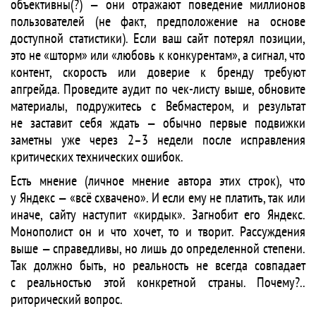
объективны(?) — они отражают поведение миллионов
пользователей (не факт, предположение на основе
доступной статистики). Если ваш сайт потерял позиции,
это не «шторм» или «любовь к конкурентам», а сигнал, что
контент, скорость или доверие к бренду требуют
апгрейда. Проведите аудит по чек-листу выше, обновите
материалы, подружитесь с Вебмастером, и результат
не заставит себя ждать — обычно первые подвижки
заметны уже через 2–3 недели после исправления
критических технических ошибок.
Есть мнение (личное мнение автора этих строк), что
у Яндекс — «всё схвачено». И если ему не платить, так или
иначе, сайту наступит «кирдык». Загнобит его Яндекс.
Монополист он и что хочет, то и творит. Рассуждения
выше — справедливы, но лишь до определенной степени.
Так должно быть, но реальность не всегда совпадает
с реальностью этой конкретной страны. Почему?..
риторический вопрос.