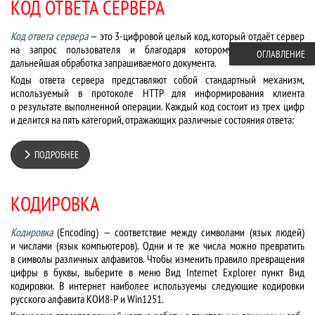
КОД ОТВЕТА СЕРВЕРА
Код ответа сервера
— это 3-цифровой целый код, который отдаёт сервер
на запрос пользователя и благодаря которому корректируется
ОГЛАВЛЕНИЕ
дальнейшая обработка запрашиваемого документа.
Коды ответа сервера представляют собой стандартный механизм,
используемый в протоколе HTTP для информирования клиента
о результате выполненной операции. Каждый код состоит из трех цифр
и делится на пять категорий, отражающих различные состояния ответа:
ПОДРОБНЕЕ
КОДИРОВКА
Кодировка
(Encoding) — соответствие между символами (язык людей)
и числами (язык компьютеров). Одни и те же числа можно превратить
в символы различных алфавитов. Чтобы изменить правило превращения
цифры в буквы, выберите в меню Вид Internet Explorer пункт Вид
кодировки. В интернет наиболее используемы следующие кодировки
русского алфавита КОИ8-Р и Win1251.