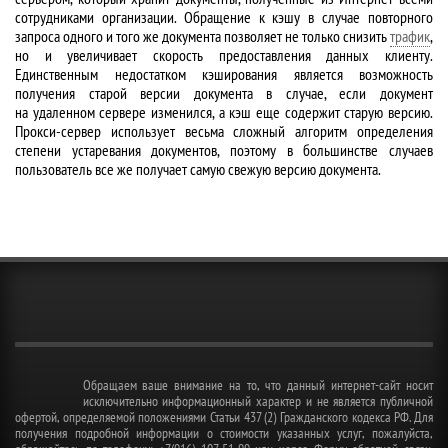
сотрудниками организации. Обращение к кэшу в случае повторного
запроса одного и того же документа позволяет не только снизить
трафик
,
но и увеличивает скорость предоставления данных клиенту.
Единственным недостатком кэширования является возможность
получения старой версии документа в случае, если документ
на удаленном сервере изменился, а кэш еще содержит старую версию.
Прокси-сервер использует весьма сложный алгоритм определения
степени устаревания документов, поэтому в большинстве случаев
пользователь все же получает самую свежую версию документа.
Обращаем ваше внимание на то, что данный интернет-сайт носит
исключительно информационный характер и не является публичной
офертой, определяемой положениями Статьи 437 (2) Гражданского кодекса РФ. Для
получения подробной информации о стоимости указанных услуг, пожалуйста,