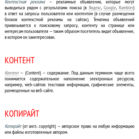
Контекстная реклама
— рекламные объявления, которые могут
выводиться рядом с результатами поиска (в
Яндекс
,
Google
,
Rambler
)
в ответ на запросы пользователя или контентом (в случае размещения
блоков контекстной рекламы на сайтах). Тематика объявлений
привязывается к поисковому запросу, контенту на странице или
интересам пользователя — таким образом посетитель видит объявление,
в котором он заинтересован.
КОНТЕНТ
Контент
— (Content) — содержание. Под данным термином чаще всего
понимается содержательное наполнение электронных ресурсов,
например, web-сайтов: текстовая информация, графические элементы,
размещенные на веб-сайте.
КОПИРАЙТ
Копирайт
(от англ. copyright) — авторское право на любую информацию
или файлы изготовленные автором.