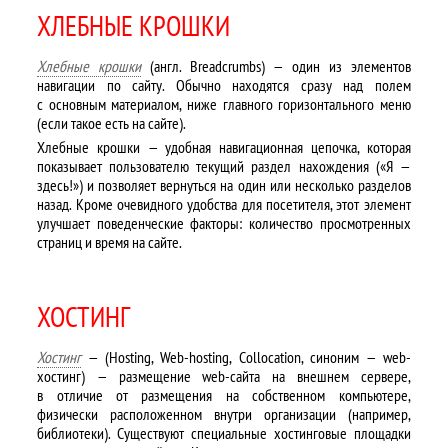
ХЛЕБНЫЕ КРОШКИ
Хлебные крошки
(англ. Breadcrumbs) — один из элементов
навигации по сайту. Обычно находятся сразу над полем
с основным материалом, ниже главного горизонтального меню
(если такое есть на сайте).
Хлебные крошки — удобная навигационная цепочка, которая
показывает пользователю текущий раздел нахождения («Я —
здесь!») и позволяет вернуться на один или несколько разделов
назад. Кроме очевидного удобства для посетителя, этот элемент
улучшает поведенческие факторы: количество просмотренных
страниц и время на сайте.
ХОСТИНГ
Хостинг
— (Hosting, Web-hosting, Collocation, синоним — web-
хостинг) — размещение web-сайта на внешнем сервере,
в отличие от размещения на собственном компьютере,
физически расположенном внутри организации (например,
библиотеки). Существуют специальные хостинговые площадки