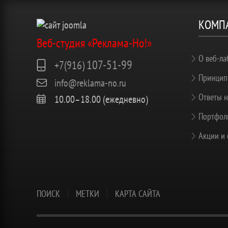
КОМП
Веб-студия «Реклама-Но!»
О веб-ла
107-51-99
+7(916)
Принцип
info@reklama-no.ru
Ответы н
10.00–18.00 (ежедневно)
Портфоли
Акции и 
ПОИСК
МЕТКИ
КАРТА САЙТА