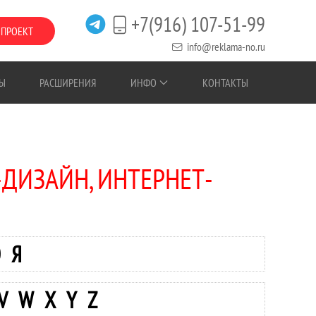
+7(916) 107-51-99
 ПРОЕКТ
info@reklama-no.ru
Ы
РАСШИРЕНИЯ
ИНФО
КОНТАКТЫ
-ДИЗАЙН, ИНТЕРНЕТ-
Ю
Я
V
W
X
Y
Z