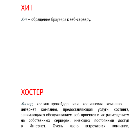
ХИТ
Хит
— обращение
браузера
к веб-серверу.
ХОСТЕР
Хостер
, хостинг-провайдер или хостинговая компания —
интернет компания, предоставляющая услуги хостинга,
занимающаяся обслуживанием веб-проектов и их размещением
на собственных серверах, имеющих постоянный доступ
в Интернет. Очень часто встречаются компании,