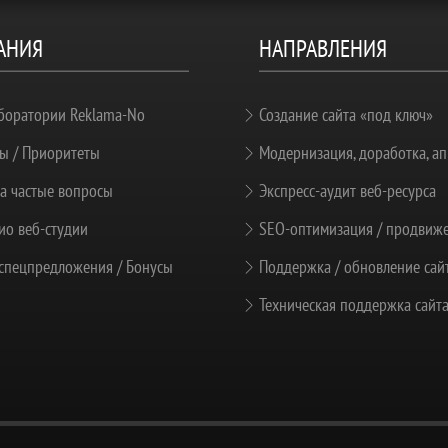
АНИЯ
НАПРАВЛЕНИЯ
боратории Reklama-No
Создание сайта «под ключ»
ы / Приоритеты
Модернизация, доработка, ап
а частые вопросы
Экспресс-аудит веб-ресурса
о веб-студии
SEO-оптимизация / продвиж
спецпредложения / Бонусы
Поддержка / обновление сай
Техническая поддержка сайт