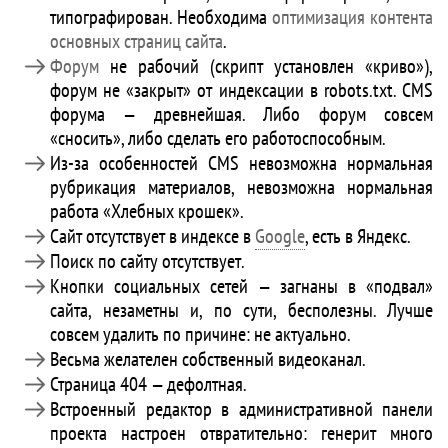
типографирован. Необходима
оптимизация контента
основных страниц сайта
.
Форум
не рабочий (скрипт установлен «криво»),
форум не «закрыт» от индексации в robots.txt. CMS
форума — древнейшая. Либо форум совсем
«сносить», либо сделать его работоспособным.
Из-за особенностей CMS невозможна нормальная
рубрикация материалов, невозможна нормальная
работа «Хлебных крошек».
Сайт отсутствует в индексе в
Google
, есть в Яндекс.
Поиск по сайту отсутствует.
Кнопки социальных сетей — загнаны в «подвал»
сайта, незаметны и, по сути, бесполезны. Лучше
совсем удалить по причине: не актуально.
Весьма желателен собственный видеоканал.
Страница 404 — дефолтная.
Встроенный редактор в административной панели
проекта настроен отвратительно: генерит много