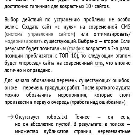
достаточно типичная для возрастных 10+ сайтов.
Выбор действий по устранению проблемы не особо
велик: Создать сайт «с нуля» на современной CMS
(
система управления сайтом
) или оптимизировать/
модернизировать
существующий. Выбрано — второе. Если
результат будет позитивным (
трафик
возрастет в 2-а раза,
позиции приблизятся к ТОП 10), то следующим этапом
будет «переезд» сайта на современный
cms
, что вполне
логично и оправдано.
Для начала обозначим перечень существующих ошибок,
он же — перечень грядущих работ. После краткого аудита
можно обозначить мероприятия, которые стоит
произвести в первую очередь («работа над ошибками»).
Отсутствует robots.txt Точнее — он есть,
но он абсолютно пустой. В результате: в поиске —
множество дубликатов страниц, нерелевантные