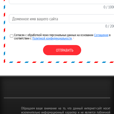
0
/ 100
Доменное имя вашего сайта
0
/ 20
Согласен с обработкой моих персональных данных на основании
Соглашения
в
соответствии с
Политикой конфиденциальности
.
*
ОТПРАВИТЬ
Обращаем ваше внимание на то, что данный интернет-сайт носит
исключительно информационный характер и не является публичной